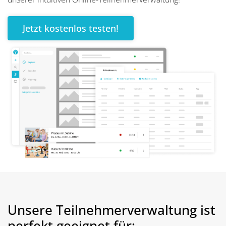
Jetzt kostenlos testen!
Unsere Teilnehmerverwaltung ist
perfekt geeignet für: