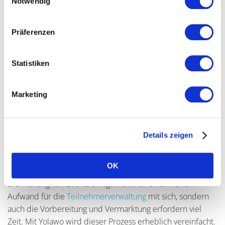
Notwendig
Präferenzen
Statistiken
Marketing
Erstelle und gestalte
Details zeigen
Veranstaltungsangebote mit
Leichtigkeit
OK
Die Planung von Events bringt nicht nur einen hohen
Aufwand für die
Teilnehmerverwaltung
mit sich, sondern
auch die Vorbereitung und Vermarktung erfordern viel
Zeit. Mit Yolawo wird dieser Prozess erheblich vereinfacht.