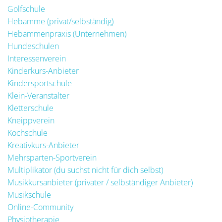
Golfschule
Hebamme (privat/selbständig)
Hebammenpraxis (Unternehmen)
Hundeschulen
Interessenverein
Kinderkurs-Anbieter
Kindersportschule
Klein-Veranstalter
Kletterschule
Kneippverein
Kochschule
Kreativkurs-Anbieter
Mehrsparten-Sportverein
Multiplikator (du suchst nicht für dich selbst)
Musikkursanbieter (privater / selbständiger Anbieter)
Musikschule
Online-Community
Physiotherapie