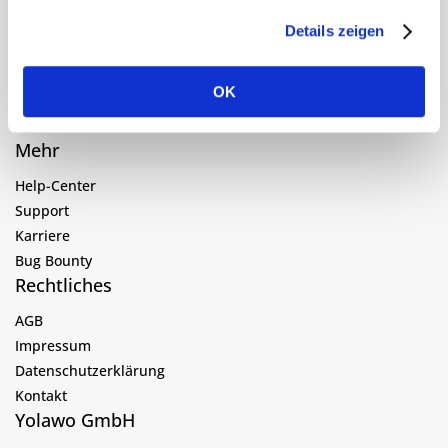
Kundenbeispiele
Preise
Details zeigen
Über uns
Blog
OK
Login
Kostenlos testen
Mehr
Help-Center
Support
Karriere
Bug Bounty
Rechtliches
AGB
Impressum
Datenschutzerklärung
Kontakt
Yolawo GmbH