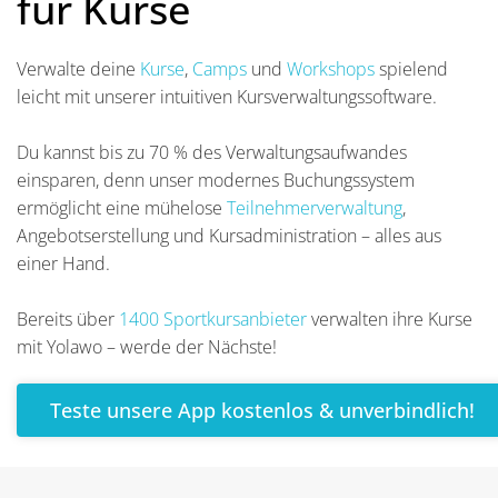
für Kurse
Verwalte deine
Kurse
,
Camps
und
Workshops
spielend
leicht mit unserer intuitiven Kursverwaltungssoftware.
Du kannst bis zu 70 % des Verwaltungsaufwandes
einsparen, denn unser modernes Buchungssystem
ermöglicht eine mühelose
Teilnehmerverwaltung
,
Angebotserstellung und Kursadministration – alles aus
einer Hand.
Bereits über
1400 Sportkursanbieter
verwalten ihre Kurse
mit Yolawo – werde der Nächste!
Teste unsere App kostenlos & unverbindlich!