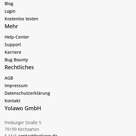
Blog
Login
Kostenlos testen
Mehr
Help-Center
Support
Karriere
Bug Bounty
Rechtliches
AGB
Impressum
Datenschutzerklärung
Kontakt
Yolawo GmbH
Freiburger Straße 5
79199 Kirchzarten
E-Mail:
contact@yolawo.de