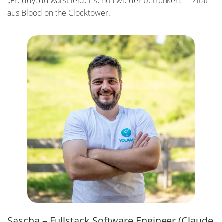
„Freddy, du warst leider schon wieder betrunken.“ – Zitat
aus Blood on the Clocktower.
Sascha – Fullstack Software Engineer (Claude