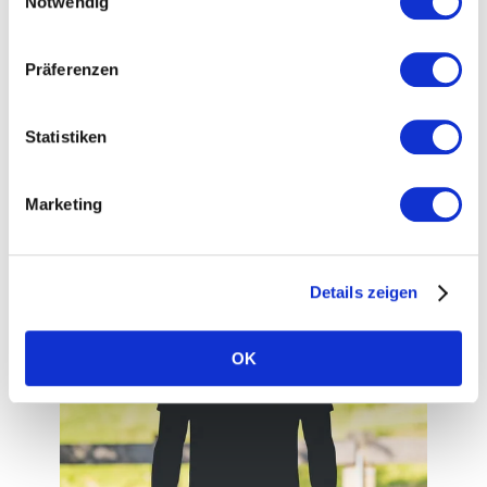
Notwendig
Präferenzen
Zauberflo – CEO Überlebenshilfe
Statistiken
„Wettkampfgetriebener Sport-Analysekopf“
Marketing
Details zeigen
OK