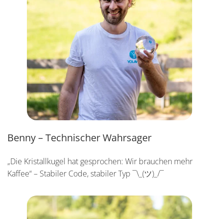
Benny – Technischer Wahrsager
„Die Kristallkugel hat gesprochen: Wir brauchen mehr
Kaffee“ – Stabiler Code, stabiler Typ ¯\_(ツ)_/¯