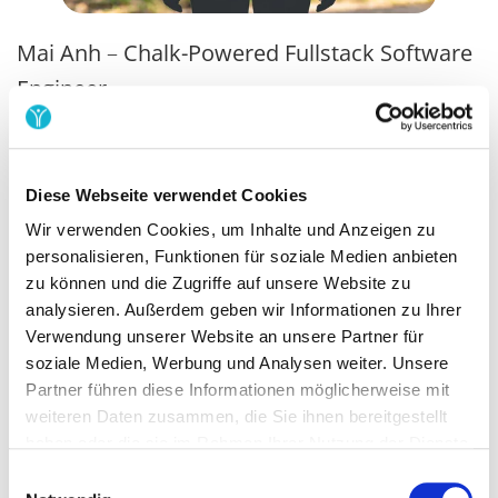
Mai Anh
–
Chalk-Powered Fullstack Software
Engineer
„Code am Tag, Klettern danach“
Diese Webseite verwendet Cookies
Wir verwenden Cookies, um Inhalte und Anzeigen zu
personalisieren, Funktionen für soziale Medien anbieten
zu können und die Zugriffe auf unsere Website zu
analysieren. Außerdem geben wir Informationen zu Ihrer
Verwendung unserer Website an unsere Partner für
soziale Medien, Werbung und Analysen weiter. Unsere
Partner führen diese Informationen möglicherweise mit
weiteren Daten zusammen, die Sie ihnen bereitgestellt
haben oder die sie im Rahmen Ihrer Nutzung der Dienste
gesammelt haben.
Einwilligungsauswahl