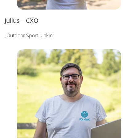
Julius – CXO
„Outdoor Sport Junkie“