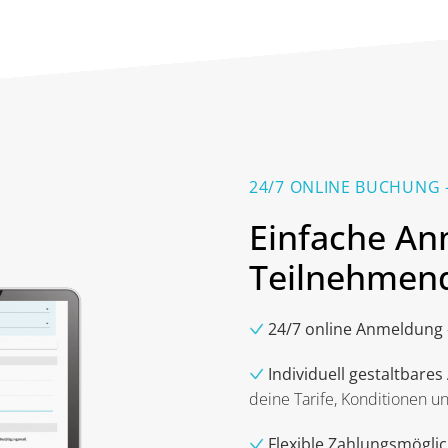
24/7 ONLINE BUCHUNG 
Einfache An
Teilnehmen
24/7 online Anmeldung
Individuell gestaltbare
deine Tarife, Konditionen u
Flexible Zahlungsmöglic