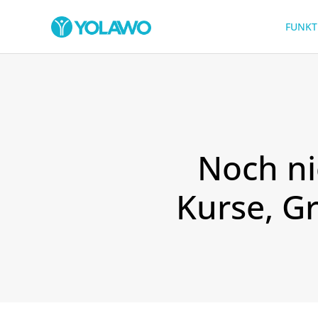
FUNKT
Noch ni
Kurse, G