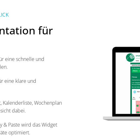
LICK
ntation für
ür eine schnelle und
den.
ür eine klare und
, Kalenderliste, Wochenplan
sicht dabei.
y & Paste wird das Widget
äte optimiert.