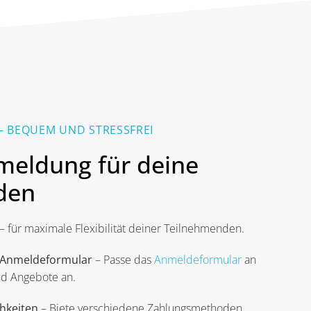
– BEQUEM UND STRESSFREI
meldung für deine
den
– für maximale Flexibilität deiner Teilnehmenden.
s Anmeldeformular
– Passe das
Anmeldeformular
an
nd Angebote an.
hkeiten
– Biete verschiedene Zahlungsmethoden