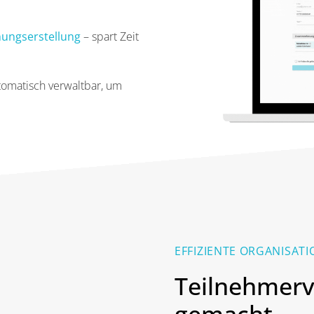
nungserstellung
– spart Zeit
tomatisch verwaltbar, um
EFFIZIENTE ORGANISA
Teilnehmerv