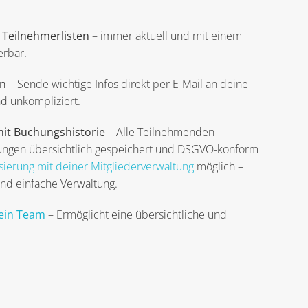
 Teilnehmerlisten
– immer aktuell und mit einem
erbar.
on
– Sende wichtige Infos direkt per E-Mail an deine
d unkompliziert.
it Buchungshistorie
– Alle Teilnehmenden
hungen übersichtlich gespeichert und DSGVO-konform
sierung mit deiner Mitgliederverwaltung
möglich –
 und einfache Verwaltung.
dein Team
– Ermöglicht eine übersichtliche und