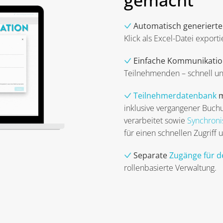
gemacht
Automatisch generierte
Klick als Excel-Datei exporti
Einfache Kommunikati
Teilnehmenden – schnell un
Teilnehmerdatenbank
m
inklusive vergangener Buc
verarbeitet sowie
Synchroni
für einen schnellen Zugriff
Separate
Zugänge
für 
rollenbasierte Verwaltung.