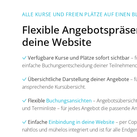
ALLE KURSE UND FREIEN PLÄTZE AUF EINEN B
Flexible Angebotspräse
deine Website
Verfügbare Kurse und Plätze sofort sichtbar
– f
einfache Buchungsentscheidung deiner Teilnehmen
Übersichtliche Darstellung deiner Angebote
– f
ansprechende Kursübersicht.
Flexible
Buchungsansichten
– Angebotsübersicht
und Terminliste – für jedes Angebot die passende An
Einfache
Einbindung
in deine Website
– per Cop
nahtlos und mühelos integriert und ist für alle Endger