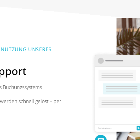
LE NUTZUNG UNSERES
pport
s Buchungssystems
erden schnell gelöst – per