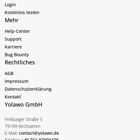
Login
Kostenlos testen
Mehr
Help-Center
Support
Karriere
Bug Bounty
Rechtliches
AGB
Impressum
Datenschutzerklärung
Kontakt
Yolawo GmbH
Freiburger Straße 5
79199 Kirchzarten
E-Mail:
contact@yolawo.de
Telefon:
+49 761 87003475