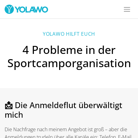
YOLAWO HILFT EUCH
4 Probleme in der
Sportcamporganisation
📩
Die Anmeldeflut überwältigt
mich
Die Nachfrage nach meinem Angebot ist groß – aber die
Anmeldungen trudeln über alle Kanäle ein: Telefon, E-Mail,