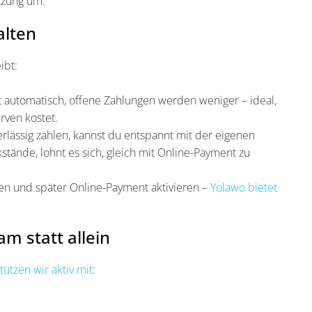
tzung um.
alten
ibt:
 automatisch, offene Zahlungen werden weniger – ideal,
rven kostet.
rlässig zahlen, kannst du entspannt mit der eigenen
stände, lohnt es sich, gleich mit Online-Payment zu
en und später Online-Payment aktivieren –
Yolawo bietet
m statt allein
tützen wir aktiv mit
: