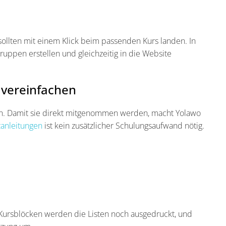
 sollten mit einem Klick beim passenden Kurs landen. In
ruppen erstellen und gleichzeitig in die Website
e vereinfachen
fen. Damit sie direkt mitgenommen werden, macht Yolawo
zanleitungen
ist kein zusätzlicher Schulungsaufwand nötig.
 Kursblöcken werden die Listen noch ausgedruckt, und