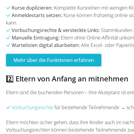
Kurse duplizieren:
Komplette Kursreihen mit wenigen Kli
Anmeldestarts setzen:
Kurse können frühzeitig online s
kann.
Vorbuchungsrechte & versteckte Links:
Stammkunden zu
Manuelle Eintragung:
Eltern ohne Online-Affinität unko
Wartelisten digital abarbeiten:
Alte Excel- oder Papierlist
Mehr über die Funktionen erfahren
2️⃣ Eltern von Anfang an mitnehmen
Eltern sind die buchenden Personen – ihre Akzeptanz ist en
Vorbuchungsrechte
für bestehende Teilnehmende → sch
Eltern möchten sicher gehen, dass ihre Kinder auch im näc
Vorbuchungsrechten können bestehende Teilnehmende zuer