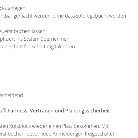
cks anlegen.
ichtbar gemacht werden, ohne dass sofort gebucht werden
erst buchen lassen.
mpliziert ins System übernehmen.
en Schritt für Schritt digitalisieren.
tscheidend.
afft
Fairness, Vertrauen und Planungssicherheit
hsten Kursblock wieder einen Platz bekommen. Mit
st buchen, bevor neue Anmeldungen freigeschaltet