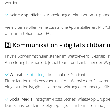
werden.
Keine App-Pflicht
→ Anmeldung direkt über Smartphone
Viele Eltern wollen keine zusätzliche App installieren. Mit 
dem Smartphone oder PC.
3️⃣ Kommunikation – digital sichtbar
Private Schwimmschulen stehen im Wettbewerb. Deshalb ist e
Anmeldung funktioniert. Je sichtbarer und einfacher der We
Website:
Einbettung
direkt auf der Startseite.
Eltern landen meistens zuerst auf der Website der Schwimm
eingebunden ist, gibt es keine Verwirrung oder unnötige Klic
Social Media:
Instagram-Posts, Stories, WhatsApp-Gruppen
Dort kannst du deine Zielgruppe gezielt informieren und glei