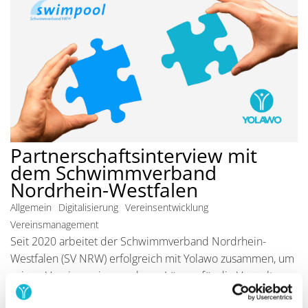
Partnerschaftsinterview mit
dem Schwimmverband
Nordrhein-Westfalen
Allgemein
Digitalisierung
Vereinsentwicklung
Vereinsmanagement
Seit 2020 arbeitet der Schwimmverband Nordrhein-
Westfalen (SV NRW) erfolgreich mit Yolawo zusammen, um
seinen Vereinen eine moderne Lösung für die Verwaltung
ihrer Schwimmsportangebote zu bieten. Im Interview mit