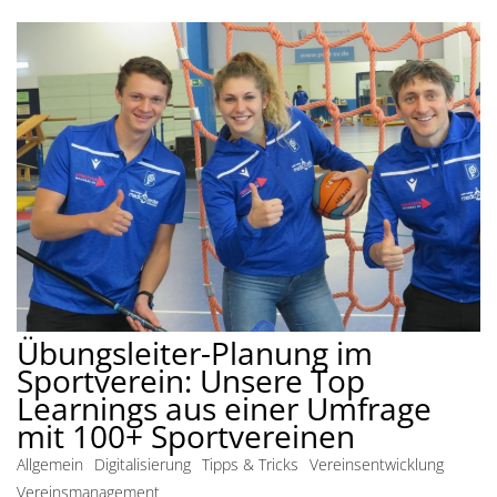
Übungsleiter-Planung im
Sportverein: Unsere Top
Learnings aus einer Umfrage
mit 100+ Sportvereinen
Allgemein
Digitalisierung
Tipps & Tricks
Vereinsentwicklung
Vereinsmanagement