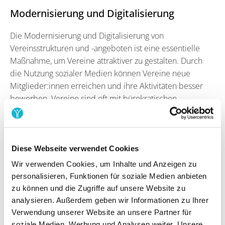
Modernisierung und Digitalisierung
Die Modernisierung und Digitalisierung von
Vereinsstrukturen und -angeboten ist eine essentielle
Maßnahme, um Vereine attraktiver zu gestalten. Durch
die Nutzung sozialer Medien können Vereine neue
Mitglieder:innen erreichen und ihre Aktivitäten besser
bewerben. Vereine sind oft mit bürokratischen
Herausforderungen wie rechtlichen Bestimmungen,
Berichtspflichten und anderen
Verwaltungsanforderungen konfrontiert, die den
Aufwand für den Betrieb erhöhen können.
Diese Webseite verwendet Cookies
Wir verwenden Cookies, um Inhalte und Anzeigen zu
Online-Buchungssysteme
erleichtern den
personalisieren, Funktionen für soziale Medien anbieten
Verwaltungsaufwand, die Organisation von
zu können und die Zugriffe auf unsere Website zu
Veranstaltungen sowie die Kommunikation unter den
analysieren. Außerdem geben wir Informationen zu Ihrer
Mitglieder:innen erheblich. Digitale Angebote wie Online-
Verwendung unserer Website an unsere Partner für
Kurse oder virtuelle Treffen können zudem eine
soziale Medien, Werbung und Analysen weiter. Unsere