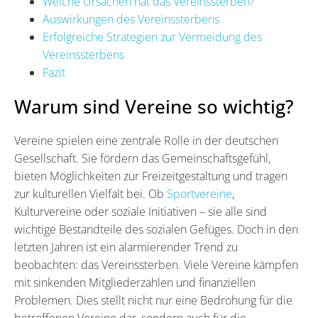
Welche Ursachen hat das Vereinssterben?
Auswirkungen des Vereinssterbens
Erfolgreiche Strategien zur Vermeidung des
Vereinssterbens
Fazit
Warum sind Vereine so wichtig?
Vereine spielen eine zentrale Rolle in der deutschen
Gesellschaft. Sie fördern das Gemeinschaftsgefühl,
bieten Möglichkeiten zur Freizeitgestaltung und tragen
zur kulturellen Vielfalt bei. Ob
Sportvereine
,
Kulturvereine oder soziale Initiativen – sie alle sind
wichtige Bestandteile des sozialen Gefüges. Doch in den
letzten Jahren ist ein alarmierender Trend zu
beobachten: das Vereinssterben. Viele Vereine kämpfen
mit sinkenden Mitgliederzahlen und finanziellen
Problemen. Dies stellt nicht nur eine Bedrohung für die
betroffenen Vereine dar, sondern auch für die