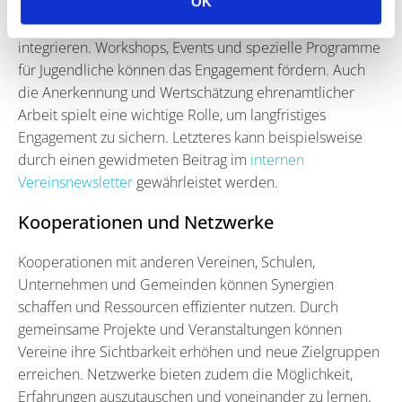
Menschen aktiv in die Gestaltung der Vereinsarbeit
OK
einbezogen werden, um ihre Ideen und Perspektiven zu
integrieren. Workshops, Events und spezielle Programme
für Jugendliche können das Engagement fördern. Auch
die Anerkennung und Wertschätzung ehrenamtlicher
Arbeit spielt eine wichtige Rolle, um langfristiges
Engagement zu sichern. Letzteres kann beispielsweise
durch einen gewidmeten Beitrag im
internen
Vereinsnewsletter
gewährleistet werden.
Kooperationen und Netzwerke
Kooperationen mit anderen Vereinen, Schulen,
Unternehmen und Gemeinden können Synergien
schaffen und Ressourcen effizienter nutzen. Durch
gemeinsame Projekte und Veranstaltungen können
Vereine ihre Sichtbarkeit erhöhen und neue Zielgruppen
erreichen. Netzwerke bieten zudem die Möglichkeit,
Erfahrungen auszutauschen und voneinander zu lernen.