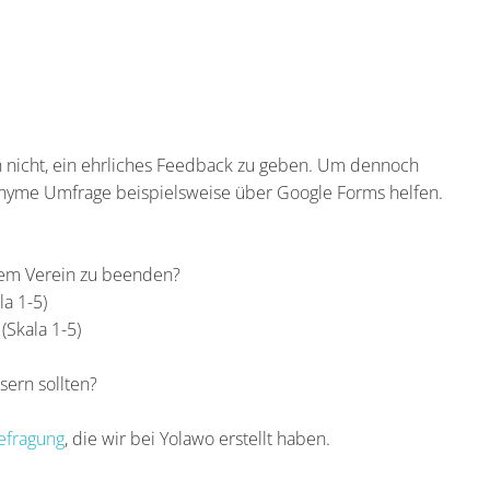
h nicht, ein ehrliches Feedback zu geben. Um dennoch
nonyme Umfrage beispielsweise über Google Forms helfen.
rem Verein zu beenden?
a 1-5)
(Skala 1-5)
sern sollten?
befragung
, die wir bei Yolawo erstellt haben.