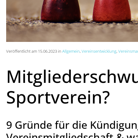
Veröffentlicht am 15.06.2023 in
Allgemein
,
Vereinsentwicklung
,
Vereinsm
Mitgliederschw
Sportverein?
9 Gründe für die Kündigun
Vereinsmitgliedschaft & w