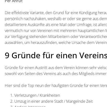
Per Anruf:
Die effektivste Variante, den Grund für eine Kündigung hera
persönlich nachzuhaken, weshalb er oder sie gerne aus dem V
detailliertere Auskünfte als eine Mail oder Umfrage, ist al
vermutlich nur von Vereinen mit mehreren hauptamtlichen 
zur Verfügung stehenden Mitarbeitern oder Verantwortlichen,
auswählen, um herauszufinden, welche Ursache dem Vereinsa
9 Gründe für einen Vereins
Gründe für einen Austritt aus dem Verein können sehr vielsch
sowohl von Seiten des Vereins als auch des Mitglieds immer
Hier sind die Top neun der häufigsten Gründe für einen Verei
Verletzungen / Krankheiten
Umzug in einer andere Stadt / Mangelnde Zeit