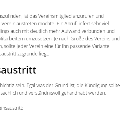
uszufinden, ist das Vereinsmitglied anzurufen und
erein austreten möchte. Ein Anruf liefert sehr viel
lerdings auch mit deutlich mehr Aufwand verbunden und
Mitarbeitern umzusetzen. Je nach Größe des Vereins und
 sollte jeder Verein eine für ihn passende Variante
ustritt zugrunde liegt.
austritt
ichtig sein. Egal was der Grund ist, die Kündigung sollte
 sachlich und verständnisvoll gehandhabt werden.
nsaustritt: