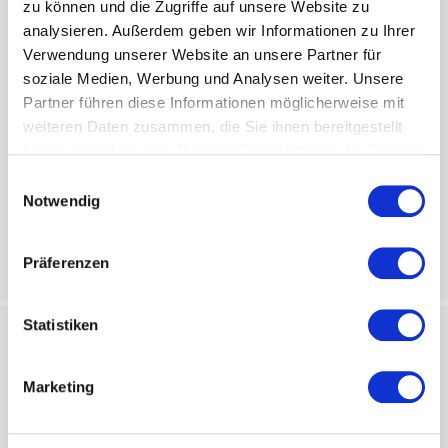
zu können und die Zugriffe auf unsere Website zu
analysieren. Außerdem geben wir Informationen zu Ihrer
Verwendung unserer Website an unsere Partner für
soziale Medien, Werbung und Analysen weiter. Unsere
Partner führen diese Informationen möglicherweise mit
weiteren Daten zusammen, die Sie ihnen bereitgestellt
haben oder die sie im Rahmen Ihrer Nutzung der Dienste
gesammelt haben.
Einwilligungsauswahl
Notwendig
Präferenzen
Statistiken
Navigation
Marketing
Funktionen
Kundenbeispiele