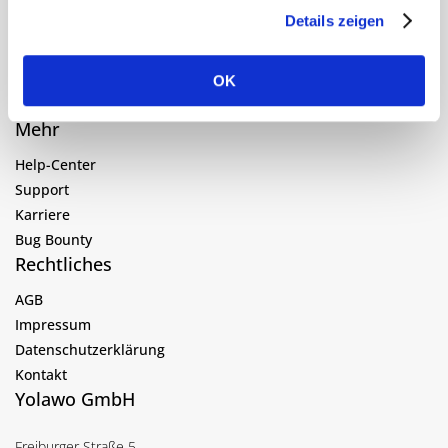
Preise
Details zeigen
Über uns
Blog
Login
OK
Kostenlos testen
Mehr
Help-Center
Support
Karriere
Bug Bounty
Rechtliches
AGB
Impressum
Datenschutzerklärung
Kontakt
Yolawo GmbH
Freiburger Straße 5