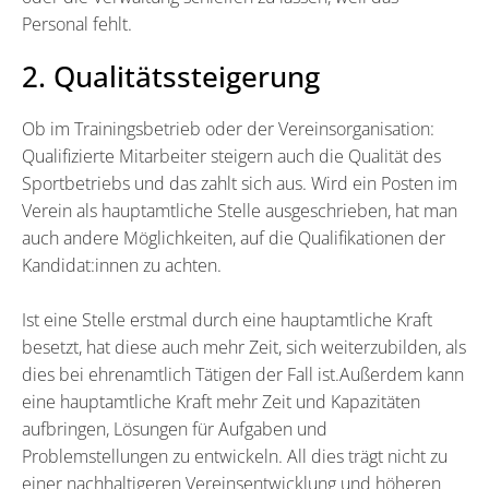
Personal fehlt.
2. Qualitätssteigerung
Ob im Trainingsbetrieb oder der Vereinsorganisation:
Qualifizierte Mitarbeiter steigern auch die Qualität des
Sportbetriebs und das zahlt sich aus. Wird ein Posten im
Verein als hauptamtliche Stelle ausgeschrieben, hat man
auch andere Möglichkeiten, auf die Qualifikationen der
Kandidat:innen zu achten.
Ist eine Stelle erstmal durch eine hauptamtliche Kraft
besetzt, hat diese auch mehr Zeit, sich weiterzubilden, als
dies bei ehrenamtlich Tätigen der Fall ist.Außerdem kann
eine hauptamtliche Kraft mehr Zeit und Kapazitäten
aufbringen, Lösungen für Aufgaben und
Problemstellungen zu entwickeln. All dies trägt nicht zu
einer nachhaltigeren Vereinsentwicklung und höheren