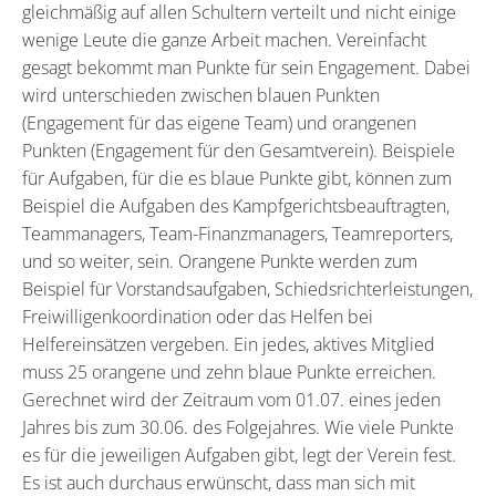
gleichmäßig auf allen Schultern verteilt und nicht einige
wenige Leute die ganze Arbeit machen. Vereinfacht
gesagt bekommt man Punkte für sein Engagement. Dabei
wird unterschieden zwischen blauen Punkten
(Engagement für das eigene Team) und orangenen
Punkten (Engagement für den Gesamtverein). Beispiele
für Aufgaben, für die es blaue Punkte gibt, können zum
Beispiel die Aufgaben des Kampfgerichtsbeauftragten,
Teammanagers, Team-Finanzmanagers, Teamreporters,
und so weiter, sein. Orangene Punkte werden zum
Beispiel für Vorstandsaufgaben, Schiedsrichterleistungen,
Freiwilligenkoordination oder das Helfen bei
Helfereinsätzen vergeben. Ein jedes, aktives Mitglied
muss 25 orangene und zehn blaue Punkte erreichen.
Gerechnet wird der Zeitraum vom 01.07. eines jeden
Jahres bis zum 30.06. des Folgejahres. Wie viele Punkte
es für die jeweiligen Aufgaben gibt, legt der Verein fest.
Es ist auch durchaus erwünscht, dass man sich mit