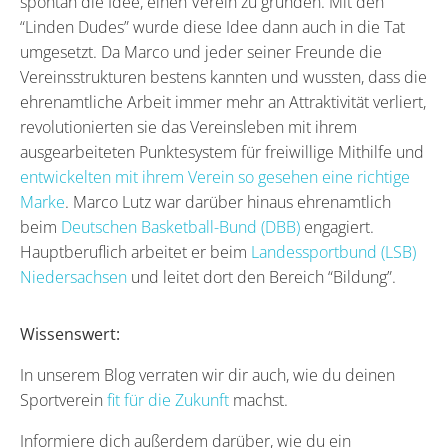
spontan die Idee, einen Verein zu gründen. Mit den
“Linden Dudes” wurde diese Idee dann auch in die Tat
umgesetzt. Da Marco und jeder seiner Freunde die
Vereinsstrukturen bestens kannten und wussten, dass die
ehrenamtliche Arbeit immer mehr an Attraktivität verliert,
revolutionierten sie das Vereinsleben mit ihrem
ausgearbeiteten Punktesystem für freiwillige Mithilfe und
entwickelten mit ihrem Verein so gesehen eine richtige
Marke
. Marco Lutz war darüber hinaus ehrenamtlich
beim
Deutschen Basketball-Bund (DBB)
engagiert.
Hauptberuflich arbeitet er beim
Landessportbund (LSB)
Niedersachsen
und leitet dort den Bereich “Bildung”.
Wissenswert:
In unserem Blog verraten wir dir auch, wie du deinen
Sportverein
fit für die Zukunft
machst.
Informiere dich außerdem darüber, wie du ein