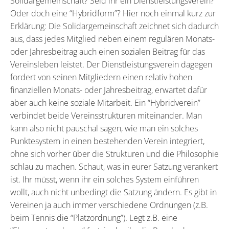
Solidargemeinschaft? Seid ihr ein Dienstleistungsverein?
Oder doch eine “Hybridform”? Hier noch einmal kurz zur
Erklärung: Die Solidargemeinschaft zeichnet sich dadurch
aus, dass jedes Mitglied neben einem regulären Monats-
oder Jahresbeitrag auch einen sozialen Beitrag für das
Vereinsleben leistet. Der Dienstleistungsverein dagegen
fordert von seinen Mitgliedern einen relativ hohen
finanziellen Monats- oder Jahresbeitrag, erwartet dafür
aber auch keine soziale Mitarbeit. Ein “Hybridverein”
verbindet beide Vereinsstrukturen miteinander. Man
kann also nicht pauschal sagen, wie man ein solches
Punktesystem in einen bestehenden Verein integriert,
ohne sich vorher über die Strukturen und die Philosophie
schlau zu machen. Schaut, was in eurer Satzung verankert
ist. Ihr müsst, wenn ihr ein solches System einführen
wollt, auch nicht unbedingt die Satzung ändern. Es gibt in
Vereinen ja auch immer verschiedene Ordnungen (z.B.
beim Tennis die “Platzordnung”). Legt z.B. eine