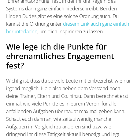
“Ehrenamtsordnung” fest, in der ihr die Regeln des
Systems dann ganz einfach niederschreibt. Bei den
Linden Dudes gibt es eine solche Ordnung auch. Du
kannst die Ordnung unter
diesem Link auch ganz einfach
herunterladen
, um dich inspirieren zu lassen.
Wie lege ich die Punkte für
ehrenamtliches Engagement
fest?
Wichtig ist, dass du so viele Leute mit einbeziehst, wie nur
irgend möglich. Hole also neben dem Vorstand noch
deine Trainer, Eltern und Co. hinzu. Dann berechnet erst
einmal, wie viele Punkte es in eurem Verein für alle
anfallenden Aufgaben überhaupt maximal geben kann.
Schaut euch dann an, wie zeitaufwendig manche
Aufgaben im Vergleich zu anderen sind bzw. wie
dringend ihr diese Tätigkeit aktuell benötigt und legt