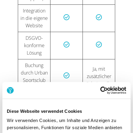
Integration
in die eigene
Website
DSGVO-
konforme
Lösung
Buchung
Ja, mit
durch Urban
zusätzlicher
Sportsclub
Schnittstelle
Kunden
Diese Webseite verwendet Cookies
Wir verwenden Cookies, um Inhalte und Anzeigen zu
personalisieren, Funktionen für soziale Medien anbieten
Exklusive Features bei Yolawo