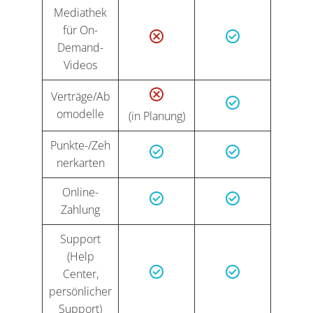
Mediathek
für On-
Demand-
Videos
Verträge/Ab
omodelle
(in Planung)
Punkte-/Zeh
nerkarten
Online-
Zahlung
Support
(Help
Center,
persönlicher
Support)