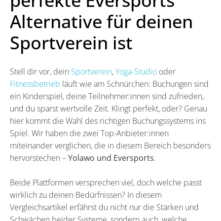
perfekte Eversports
Alternative für deinen
Sportverein ist
Stell dir vor, dein
Sportverein
,
Yoga-Studio
oder
Fitnessbetrieb
läuft wie am Schnürchen: Buchungen sind
ein Kinderspiel, deine Teilnehmer:innen sind zufrieden,
und du sparst wertvolle Zeit. Klingt perfekt, oder? Genau
hier kommt die Wahl des richtigen Buchungssystems ins
Spiel. Wir haben die zwei Top-Anbieter:innen
miteinander verglichen, die in diesem Bereich besonders
hervorstechen –
Yolawo und Eversports
.
Beide Plattformen versprechen viel, doch welche passt
wirklich zu deinen Bedürfnissen? In diesem
Vergleichsartikel erfährst du nicht nur die Stärken und
Schwächen beider Systeme, sondern auch, welche