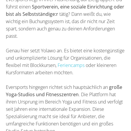
führst einen
Sportverein, eine soziale Einrichtung oder
bist als Selbstständige:r
tätig? Dann weißt du, wie
wichtig ein Buchungssystem ist, das dir nicht nur Zeit
spart, sondern auch genau zu deinen Anforderungen
passt.
Genau hier setzt Yolawo an. Es bietet eine kostengünstige
und unkomplizierte Lösung für Organisationen, die
flexibel mit Blockkursen,
Feriencamps
oder kleineren
Kursformaten arbeiten möchten.
Eversports hingegen richtet sich hauptsächlich an
große
Yoga-Studios und Fitnesszentren
. Die Plattform hat
ihren Ursprung im Bereich Yoga und Fitness und verfolgt
seit Jahren eine internationale Expansion. Diese
Spezialisierung macht sie ideal für Anbieter, die
umfangreiche Funktionen benötigen und ein großes
Studio-Setup betreiben.