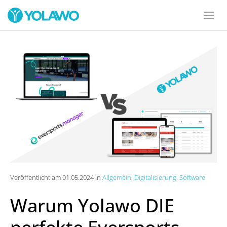
Veröffentlicht am 01.05.2024 in
Allgemein
,
Digitalisierung
,
Software
Warum Yolawo DIE