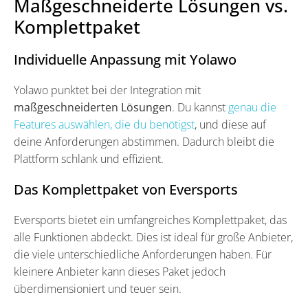
Maßgeschneiderte Lösungen vs.
Komplettpaket
Individuelle Anpassung mit Yolawo
Yolawo punktet bei der Integration mit
maßgeschneiderten Lösungen
. Du kannst
genau die
Features auswählen, die du benötigst
, und diese auf
deine Anforderungen abstimmen. Dadurch bleibt die
Plattform schlank und effizient.
Das Komplettpaket von Eversports
Eversports bietet ein umfangreiches Komplettpaket, das
alle Funktionen abdeckt. Dies ist ideal für große Anbieter,
die viele unterschiedliche Anforderungen haben. Für
kleinere Anbieter kann dieses Paket jedoch
überdimensioniert und teuer sein.