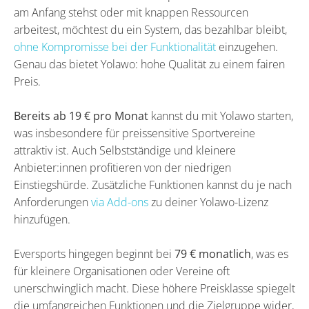
am Anfang stehst oder mit knappen Ressourcen
arbeitest, möchtest du ein System, das bezahlbar bleibt,
ohne Kompromisse bei der Funktionalität
einzugehen.
Genau das bietet Yolawo: hohe Qualität zu einem fairen
Preis.
Bereits ab 19 € pro Monat
kannst du mit Yolawo starten,
was insbesondere für preissensitive Sportvereine
attraktiv ist. Auch Selbstständige und kleinere
Anbieter:innen profitieren von der niedrigen
Einstiegshürde. Zusätzliche Funktionen kannst du je nach
Anforderungen
via Add-ons
zu deiner Yolawo-Lizenz
hinzufügen.
Eversports hingegen beginnt bei
79 € monatlich
, was es
für kleinere Organisationen oder Vereine oft
unerschwinglich macht. Diese höhere Preisklasse spiegelt
die umfangreichen Funktionen und die Zielgruppe wider,