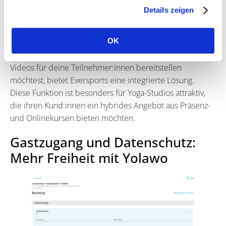
Details zeigen
Eversports‘ Stärken
OK
Eversports hingegen überzeugt vor allem bei
On-
Demand-Videos und digitalen Mediatheken
. Wenn du
Videos für deine Teilnehmer:innen bereitstellen
möchtest, bietet Eversports eine integrierte Lösung.
Diese Funktion ist besonders für Yoga-Studios attraktiv,
die ihren Kund:innen ein hybrides Angebot aus Präsenz-
und Onlinekursen bieten möchten.
Gastzugang und Datenschutz:
Mehr Freiheit mit Yolawo