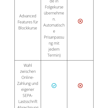
de in
Folgekurse
übernehme
Advanced
n.
Features für
Automatisch
Blockkurse
e
Prisanpassu
ng mit
jedem
Termin)
Wahl
zwischen
Online-
Zahlung und
eigener
SEPA-
Lastsschrift
Abrechnung