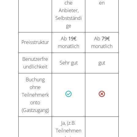
che
en
Anbieter,
Selbstständi
ge
Ab
19€
Ab
79€
Preisstruktur
monatlich
monatlich
Benutzerfre
Sehr gut
gut
undlichkeit
Buchung
ohne
Teilnehmerk
onto
(Gastzugang)
Ja, (z.B.
Teilnehmen