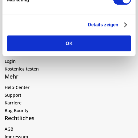
Navigation
Funktionen
Details zeigen
Kundenbeispiele
Preise
OK
Über uns
Blog
Login
Kostenlos testen
Mehr
Help-Center
Support
Karriere
Bug Bounty
Rechtliches
AGB
Impressum