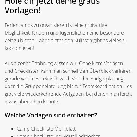
Hole dir jetzt deine gratis
Vorlagen!
Feriencamps zu organisieren ist eine großartige
Möglichkeit, Kindern und Jugendlichen eine besondere
Zeit zu bieten – aber hinter den Kulissen gibt es vieles zu
koordinieren!
Aus eigener Erfahrung wissen wir: Ohne klare Vorlagen
und Checklisten kann man schnell den Überblick verlieren,
gerade wenn es hektisch wird. Von der Budgetplanung
über die Gruppeneinteilung bis zur Teamkoordination – es
gibt viele wiederkehrende Aufgaben, bei denen man leicht
etwas übersehen könnte.
Welche Vorlagen sind enthalten?
Camp Checkliste Merkblatt
Camp Checkliste individuell editierbar