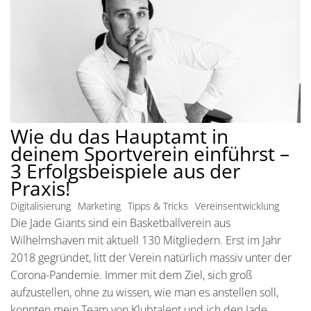
Wie du das Hauptamt in
deinem Sportverein einführst –
3 Erfolgsbeispiele aus der
Praxis!
Digitalisierung
Marketing
Tipps & Tricks
Vereinsentwicklung
Die Jade Giants sind ein Basketballverein aus
Wilhelmshaven mit aktuell 130 Mitgliedern. Erst im Jahr
2018 gegründet, litt der Verein natürlich massiv unter der
Corona-Pandemie. Immer mit dem Ziel, sich groß
aufzustellen, ohne zu wissen, wie man es anstellen soll,
konnten mein Team von Klubtalent und ich den Jade