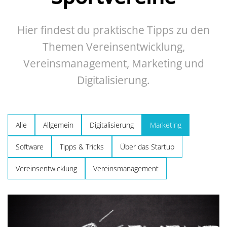
Hier findest du praktische Tipps zu den
Themen Vereinsentwicklung,
Vereinsmanagement, Marketing und
Digitalisierung.
Alle
Allgemein
Digitalisierung
Marketing
Software
Tipps & Tricks
Über das Startup
Vereinsentwicklung
Vereinsmanagement