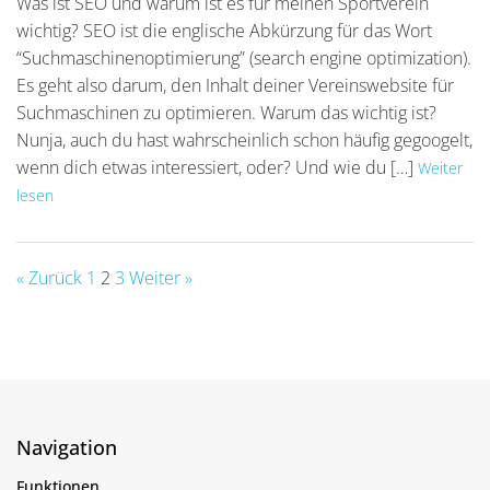
Was ist SEO und warum ist es für meinen Sportverein
wichtig? SEO ist die englische Abkürzung für das Wort
“Suchmaschinenoptimierung” (search engine optimization).
Es geht also darum, den Inhalt deiner Vereinswebsite für
Suchmaschinen zu optimieren. Warum das wichtig ist?
Nunja, auch du hast wahrscheinlich schon häufig gegoogelt,
wenn dich etwas interessiert, oder? Und wie du […]
Weiter
lesen
« Zurück
1
2
3
Weiter »
Navigation
Funktionen