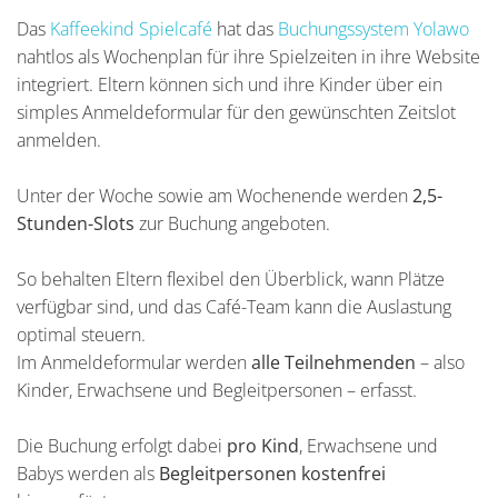
Das
Kaffeekind Spielcafé
hat das
Buchungssystem Yolawo
nahtlos als Wochenplan für ihre Spielzeiten in ihre Website
integriert. Eltern können sich und ihre Kinder über ein
simples Anmeldeformular für den gewünschten Zeitslot
anmelden.
Unter der Woche sowie am Wochenende werden
2,5-
Stunden-Slots
zur Buchung angeboten.
So behalten Eltern flexibel den Überblick, wann Plätze
verfügbar sind, und das Café-Team kann die Auslastung
optimal steuern.
Im Anmeldeformular werden
alle Teilnehmenden
– also
Kinder, Erwachsene und Begleitpersonen – erfasst.
Die Buchung erfolgt dabei
pro Kind
, Erwachsene und
Babys werden als
Begleitpersonen kostenfrei