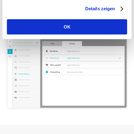
einmaliger Einstellung der
Stornierungsregeln
automatisch,
Details zeigen
wodurch du dafür ab sofort keine Zeit mehr aufbringen
musst.
OK