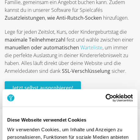
Familie, gemeinsam ein Angebot buchen kann. Zudem
kannst du in unserer Software für Spielcafés
Zusatzleistungen
,
wie Anti-Rutsch-Socken
hinzufügen.
Lege für jeden Zeitslot, Kurs, oder Kindergeburtstag die
maximale Teilnehmerzahl
fest und wähle zwischen einer
manuellen oder automatischen
Warteliste
, um immer
die perfekte Auslastung in deiner Kindererlebniswelt zu
haben. Alles läuft direkt über deine Website und die
Anmeldedaten sind dank
SSL-Verschlüsselung
sicher.
Jetzt selbst ausprobieren!
Diese Webseite verwendet Cookies
Flexible Abrechnungen &
Wir verwenden Cookies, um Inhalte und Anzeigen zu
Stornierungen für dein Spielcafé
personalisieren, Funktionen für soziale Medien anbieten