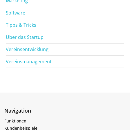
Marketing
Software
Tipps & Tricks
Über das Startup
Vereinsentwicklung
Vereinsmanagement
Navigation
Funktionen
Kundenbeispiele