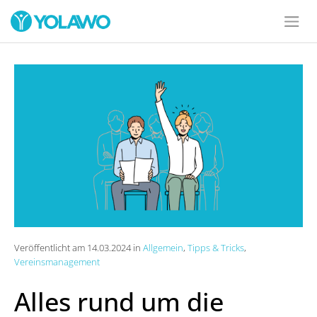
Veröffentlicht am 14.03.2024 in
Allgemein
,
Tipps & Tricks
,
Vereinsmanagement
Alles rund um die