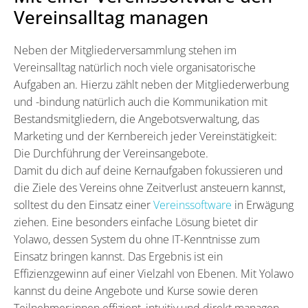
Vereinsalltag managen
Neben der Mitgliederversammlung stehen im
Vereinsalltag natürlich noch viele organisatorische
Aufgaben an. Hierzu zählt neben der Mitgliederwerbung
und -bindung natürlich auch die Kommunikation mit
Bestandsmitgliedern, die Angebotsverwaltung, das
Marketing und der Kernbereich jeder Vereinstätigkeit:
Die Durchführung der Vereinsangebote.
Damit du dich auf deine Kernaufgaben fokussieren und
die Ziele des Vereins ohne Zeitverlust ansteuern kannst,
solltest du den Einsatz einer
Vereinssoftware
in Erwägung
ziehen. Eine besonders einfache Lösung bietet dir
Yolawo, dessen System du ohne IT-Kenntnisse zum
Einsatz bringen kannst. Das Ergebnis ist ein
Effizienzgewinn auf einer Vielzahl von Ebenen. Mit Yolawo
kannst du deine Angebote und Kurse sowie deren
Teilnehmer:innen effizient, intuitiv und direkt managen,