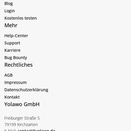
Blog
Login
Kostenlos testen
Mehr
Help-Center
Support
Karriere
Bug Bounty
Rechtliches
AGB
Impressum
Datenschutzerklärung
Kontakt
Yolawo GmbH
Freiburger Straße 5
79199 Kirchzarten
E-Mail:
contact@yolawo.de