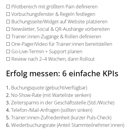
☐ Pilotbereich mit größtem Pain definieren
☐ Vorbuchungsfenster & Regeln festlegen
☐ Buchungsseite/Widget auf Website platzieren
☐ Newsletter, Social & QR-Aushänge vorbereiten
☐ Trainer:innen-Zugänge & Rollen definieren
☐ One-Pager/Video für Trainer:innen bereitstellen
☐ Go-Live-Termin + Support planen
☐ Review nach 2–4 Wochen, dann Rollout
Erfolg messen: 6 einfache KPIs
1.
Buchungsquote (gebucht/verfügbar)
2.
No-Show-Rate (mit Warteliste senken)
3.
Zeitersparnis in der Geschäftsstelle (Std./Woche)
4.
Telefon-/Mail-Anfragen (sollten sinken)
5.
Trainer:innen-Zufriedenheit (kurzer Puls-Check)
6.
Wiederbuchungsrate (Anteil Stammteilnehmer:innen)