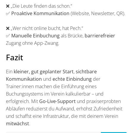
❌ „Die Leute finden das schon.“
✅
Proaktive Kommunikation
(Website, Newsletter, QR).
❌ „Wer nicht online bucht, hat Pech.“
✅
Manuelle Einbuchung
als Brücke,
barrierefreier
Zugang ohne App-Zwang.
Fazit
Ein
kleiner, gut geplanter Start
,
sichtbare
Kommunikation
und
echte Einbindung
der
Trainer:innen machen die Einführung eines
Buchungssystems im Verein kalkulierbar – und
erfolgreich. Mit
Go-Live-Support
und praxiserprobten
Abläufen reduzierst du Aufwand, erhöhst Zufriedenheit
und schaffst eine Infrastruktur, die mit deinem Verein
mitwächst
.