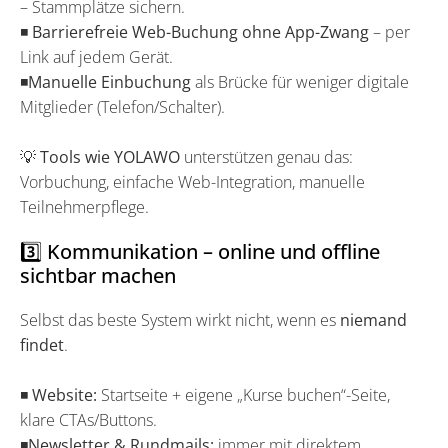
– Stammplätze sichern.
◾
Barrierefreie Web-Buchung ohne App-Zwang
– per
Link auf jedem Gerät.
◾
Manuelle Einbuchung
als Brücke für weniger digitale
Mitglieder (Telefon/Schalter).
💡
Tools wie YOLAWO
unterstützen genau das:
Vorbuchung, einfache Web-Integration, manuelle
Teilnehmerpflege.
3️⃣ Kommunikation – online und offline
sichtbar machen
Selbst das beste System wirkt nicht, wenn es
niemand
findet
.
◾
Website:
Startseite + eigene „Kurse buchen“-Seite,
klare CTAs/Buttons.
◾
Newsletter & Rundmails:
immer mit direktem