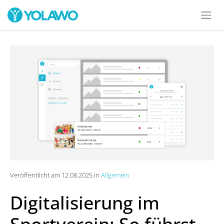
Veröffentlicht am 12.08.2025 in
Allgemein
Digitalisierung im