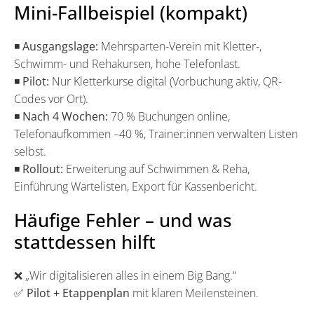
Mini-Fallbeispiel (kompakt)
◾
Ausgangslage:
Mehrsparten-Verein mit Kletter-,
Schwimm- und Rehakursen, hohe Telefonlast.
◾
Pilot:
Nur Kletterkurse digital (Vorbuchung aktiv, QR-
Codes vor Ort).
◾
Nach 4 Wochen:
70 % Buchungen online,
Telefonaufkommen –40 %, Trainer:innen verwalten Listen
selbst.
◾
Rollout:
Erweiterung auf Schwimmen & Reha,
Einführung Wartelisten, Export für Kassenbericht.
Häufige Fehler – und was
stattdessen hilft
❌ „Wir digitalisieren alles in einem Big Bang.“
✅
Pilot + Etappenplan
mit klaren Meilensteinen.