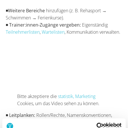
◾
Weitere Bereiche
hinzufügen (z. B. Rehasport →
Schwimmen → Ferienkurse).
◾
Trainer:innen-Zugänge vergeben:
Eigenständig
Teilnehmerlisten
,
Wartelisten
, Kommunikation verwalten.
Bitte akzeptiere die
statistik, Marketing
Cookies, um das Video sehen zu können.
◾
Leitplanken:
Rollen/Rechte, Namenskonventionen,
Termin-Standards.