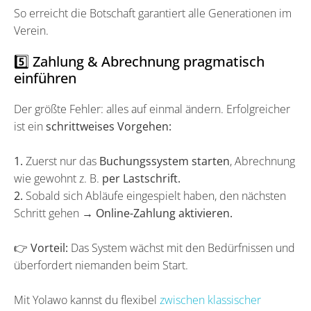
So erreicht die Botschaft garantiert alle Generationen im
Verein.
5️⃣ Zahlung & Abrechnung pragmatisch
einführen
Der größte Fehler: alles auf einmal ändern. Erfolgreicher
ist ein
schrittweises Vorgehen:
1.
Zuerst nur das
Buchungssystem starten
, Abrechnung
wie gewohnt z. B.
per Lastschrift.
2.
Sobald sich Abläufe eingespielt haben, den nächsten
Schritt gehen →
Online-Zahlung aktivieren.
👉
Vorteil:
Das System wächst mit den Bedürfnissen und
überfordert niemanden beim Start.
Mit Yolawo kannst du flexibel
zwischen klassischer