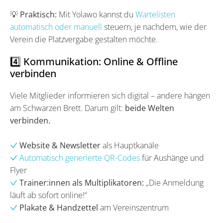
💡 Praktisch:
Mit Yolawo kannst du
Wartelisten
automatisch oder manuell
steuern, je nachdem, wie der
Verein die Platzvergabe gestalten möchte.
4️⃣ Kommunikation: Online & Offline
verbinden
Viele Mitglieder informieren sich digital – andere hängen
am Schwarzen Brett. Darum gilt:
beide Welten
verbinden.
Website & Newsletter
als Hauptkanäle
Automatisch generierte QR-Codes
für Aushänge und
Flyer
Trainer:innen als Multiplikatoren:
„Die Anmeldung
läuft ab sofort online!“
Plakate & Handzettel
am Vereinszentrum