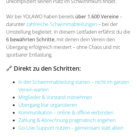
unkompliziert seinen Platz im Schwimmkurs findet.
Wir bei YOLAWO haben bereits
über 1.600 Vereine
–
darunter
zahlreiche Schwimmabteilungen
– bei der
Umstellung begleitet. In diesem Leitfaden erfährst du die
6 bewährten Schritte
, mit denen dein Verein den
Übergang erfolgreich meistert – ohne Chaos und mit
spürbarer Entlastung.
🔗 Direkt zu den Schritten:
In der Schwimmabteilung starten – nicht im ganzen
Verein warten
Mitglieder & Vorstand mitnehmen
Übergang klar organisieren
Kommunikation – online & offline verbinden
Zahlung & Abrechnung pragmatisch angehen
Go-Live-Support nutzen – gemeinsam statt allein