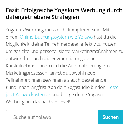
Fazit: Erfolgreiche Yogakurs Werbung durch
datengetriebene Strategien
Yogakurs Werbung muss nicht kompliziert sein. Mit
einem
Online-Buchungssystem wie Yolawo
hast du die
Möglichkeit, deine Teilnehmerdaten effektiv zu nutzen,
um gezielte und personalisierte Marketingmaßnahmen zu
entwickeln. Durch die Segmentierung deiner
Kursteilnehmer:innen und die Automatisierung von
Marketingprozessen kannst du sowohl neue
Teilnehmer:innen gewinnen als auch bestehende
Kund:innen langfristig an dein Yogastudio binden.
Teste
jetzt Yolawo kostenlos
und bringe deine Yogakurs
Werbung auf das nächste Level!
Suchen