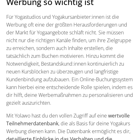
Werbung so wichtig ist
Für Yogastudios und Yogakursanbieter:innen ist die
Werbung oft eine der größten Herausforderungen und
der Markt für Yogaangebote schläft nicht. Sie müssen
nicht nur die richtigen Kanäle finden, um ihre Zielgruppe
zu erreichen, sondern auch Inhalte erstellen, die
tatsächlich zum Buchen motivieren. Hinzu kommt die
Notwendigkeit, Bestandskund:innen kontinuierlich zu
neuen Kursblöcken zu überzeugen und langfristige
Kundenbindung aufzubauen. Ein Online-Buchungssystem
kann hierbei eine entscheidende Rolle spielen, indem es
dir hilft, deine Werbemaßnahmen zu personalisieren und
gezielt auszurichten.
Mit Yolawo hast du den vollen Zugriff auf eine
wertvolle
Teilnehmerdatenbank
, die als Basis für deine Yogakurs
Werbung dienen kann. Die Datenbank ermöglicht es dir,
detaillierte Einblicke in das Verhalten und die