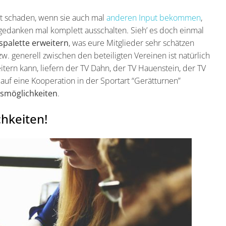
ht schaden, wenn sie auch mal
anderen Input bekommen
,
gedanken mal komplett ausschalten. Sieh’ es doch einmal
palette erweitern
, was eure Mitglieder sehr schätzen
. generell zwischen den beteiligten Vereinen ist natürlich
tern kann, liefern der TV Dahn, der TV Hauenstein, der TV
auf eine Kooperation in der Sportart “Gerätturnen”
ngsmöglichkeiten
.
chkeiten!