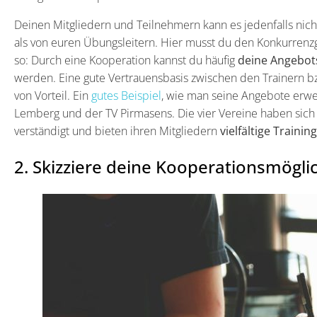
Deinen Mitgliedern und Teilnehmern kann es jedenfalls nic
als von euren Übungsleitern. Hier musst du den Konkurrenz
so: Durch eine Kooperation kannst du häufig
deine Angebots
werden. Eine gute Vertrauensbasis zwischen den Trainern bzw
von Vorteil. Ein
gutes Beispiel
, wie man seine Angebote erwei
Lemberg und der TV Pirmasens. Die vier Vereine haben sich 
verständigt und bieten ihren Mitgliedern
vielfältige Traini
2. Skizziere deine Kooperationsmögli