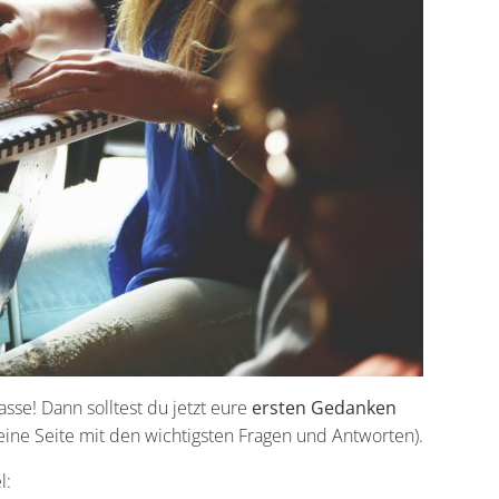
sse! Dann solltest du jetzt eure
ersten Gedanken
eine Seite mit den wichtigsten Fragen und Antworten).
l: