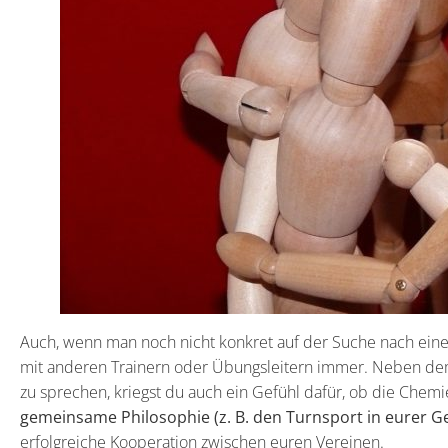
Auch, wenn man noch nicht konkret auf der Suche nach einem
mit anderen Trainern oder Übungsleitern immer. Neben dem
zu sprechen, kriegst du auch ein Gefühl dafür, ob die Chemi
gemeinsame Philosophie (z. B. den Turnsport in eurer G
erfolgreiche Kooperation zwischen euren Vereinen.