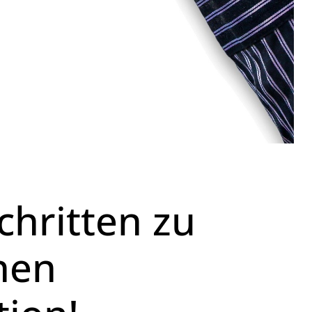
chritten zu
chen