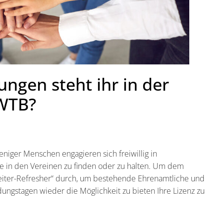
ngen steht ihr in der
 WTB?
niger Menschen engagieren sich freiwillig in
he in den Vereinen zu finden oder zu halten. Um dem
eiter-Refresher“ durch, um bestehende Ehrenamtliche und
ldungstagen wieder die Möglichkeit zu bieten Ihre Lizenz zu