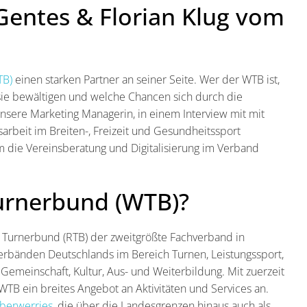
Gentes & Florian Klug vom
TB)
einen starken Partner an seiner Seite. Wer der WTB ist,
sie bewältigen und welche Chancen sich durch die
sere Marketing Managerin, in einem Interview mit mit
arbeit im Breiten-, Freizeit und Gesundheitssport
um die Vereinsberatung und Digitalisierung im Verband
Turnerbund (WTB)?
 Turnerbund (RTB) der zweitgrößte Fachverband in
erbänden Deutschlands im Bereich Turnen, Leistungssport,
 Gemeinschaft, Kultur, Aus- und Weiterbildung. Mit zuerzeit
WTB ein breites Angebot an Aktivitäten und Services an.
Oberwerries
, die über die Landesgrenzen hinaus auch als