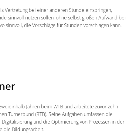
als Vertretung bei einer anderen Stunde einspringen,
nde sinnvoll nutzen sollen, ohne selbst großen Aufwand bei
o sinnvoll, die Vorschläge für Stunden vorschlagen kann.
ner
t zweieinhalb Jahren beim WTB und arbeitete zuvor zehn
hen Turnerbund (RTB). Seine Aufgaben umfassen die
 Digitalisierung und die Optimierung von Prozessen in der
e die Bildungsarbeit.