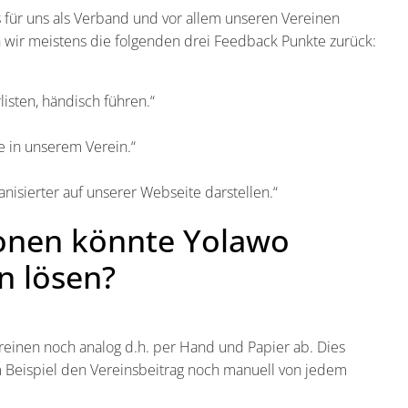
es für uns als Verband und vor allem unseren Vereinen
 wir meistens die folgenden drei Feedback Punkte zurück:
isten, händisch führen.“
e in unserem Verein.“
isierter auf unserer Webseite darstellen.“
onen könnte Yolawo
n lösen?
reinen noch analog d.h. per Hand und Papier ab. Dies
um Beispiel den Vereinsbeitrag noch manuell von jedem