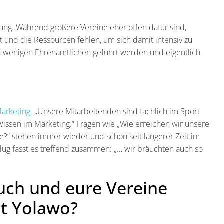
erung. Während größere Vereine eher offen dafür sind,
t und die Ressourcen fehlen, um sich damit intensiv zu
von wenigen Ehrenamtlichen geführt werden und eigentlich
Marketing
. „Unsere Mitarbeitenden sind fachlich im Sport
 Wissen im Marketing.“ Fragen wie „Wie erreichen wir unsere
?“ stehen immer wieder und schon seit längerer Zeit im
Klug fasst es treffend zusammen: „… wir bräuchten auch so
euch und eure Vereine
it Yolawo?