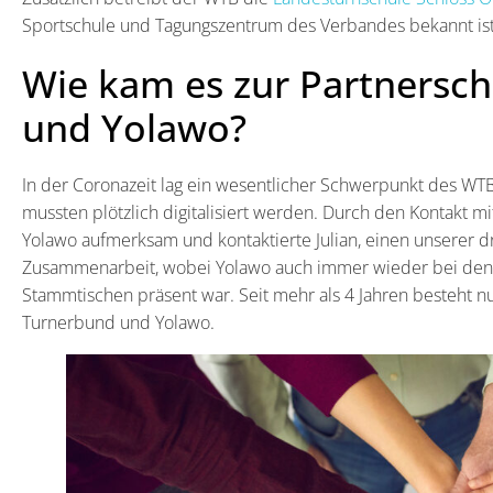
Sportschule und Tagungszentrum des Verbandes bekannt is
Wie kam es zur Partnersc
und Yolawo?
In der Coronazeit lag ein wesentlicher Schwerpunkt des WT
mussten plötzlich digitalisiert werden. Durch den Kontakt
Yolawo aufmerksam und kontaktierte Julian, einen unserer d
Zusammenarbeit, wobei Yolawo auch immer wieder bei den, z
Stammtischen präsent war. Seit mehr als 4 Jahren besteht n
Turnerbund und Yolawo.