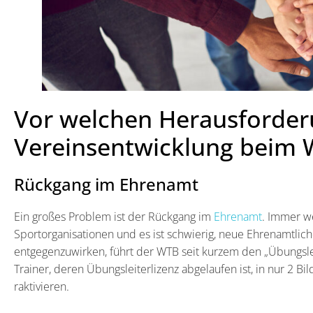
Vor welchen Herausforderu
Vereinsentwicklung beim
Rückgang im Ehrenamt
Ein großes Problem ist der Rückgang im
Ehrenamt
. Immer we
Sportorganisationen und es ist schwierig, neue Ehrenamtlic
entgegenzuwirken, führt der WTB seit kurzem den „Übungsl
Trainer, deren Übungsleiterlizenz abgelaufen ist, in nur 2 Bi
raktivieren.