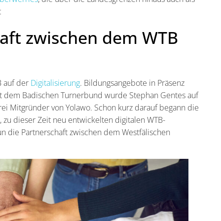
t
haft zwischen dem WTB
B auf der
Digitalisierung
. Bildungsangebote in Präsenz
 mit dem Badischen Turnerbund wurde Stephan Gentes auf
rei Mitgründer von Yolawo. Schon kurz darauf begann die
u dieser Zeit neu entwickelten digitalen WTB-
un die Partnerschaft zwischen dem Westfälischen