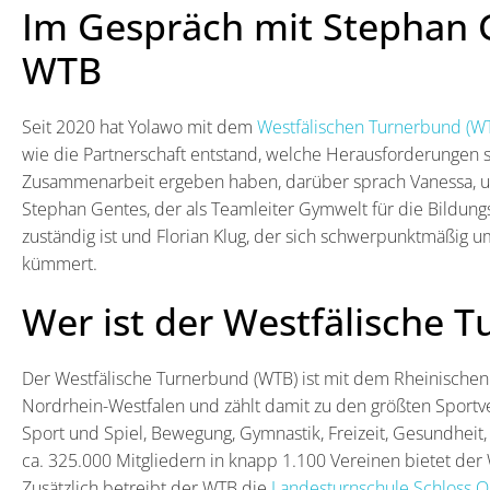
Im Gespräch mit Stephan 
WTB
Seit 2020 hat Yolawo mit dem
Westfälischen Turnerbund (W
wie die Partnerschaft entstand, welche Herausforderungen 
Zusammenarbeit ergeben haben, darüber sprach Vanessa, un
Stephan Gentes, der als Teamleiter Gymwelt für die Bildungs
zuständig ist und Florian Klug, der sich schwerpunktmäßig 
kümmert.
Wer ist der Westfälische 
Der Westfälische Turnerbund (WTB) ist mit dem Rheinischen
Nordrhein-Westfalen und zählt damit zu den größten Sportv
Sport und Spiel, Bewegung, Gymnastik, Freizeit, Gesundheit,
ca. 325.000 Mitgliedern in knapp 1.100 Vereinen bietet der 
Zusätzlich betreibt der WTB die
Landesturnschule Schloss 