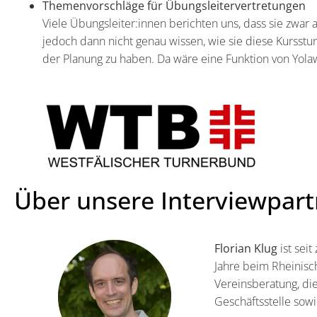
Themenvorschläge für Übungsleitervertretungen
Viele Übungsleiter:innen berichten uns, dass sie zwar 
jedoch dann nicht genau wissen, wie sie diese Kursstu
der Planung zu haben. Da wäre eine Funktion von Yolaw
Über unsere Interviewpart
Florian Klug
ist sei
Jahre beim Rheinisc
Vereinsberatung, die
Geschäftsstelle sowi