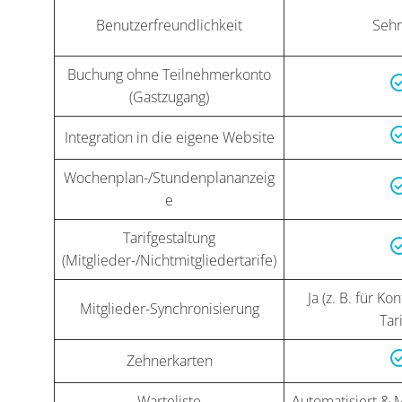
Benutzerfreundlichkeit
Sehr
Buchung ohne Teilnehmerkonto
(Gastzugang)
Integration in die eigene Website
Wochenplan-/Stundenplananzeig
e
Tarifgestaltung
(Mitglieder-/Nichtmitgliedertarife)
Ja (z. B. für Kon
Mitglieder-Synchronisierung
Tari
Zehnerkarten
Warteliste
Automatisiert &