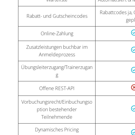
Rabattcodes ja,
Rabatt- und Gutscheincodes
gep
Online-Zahlung
Zusatzleistungen buchbar im
Anmeldeprozess
Übungsleiterzugang/Trainerzugan
g
Offene REST-API
Vorbuchungsrecht/Einbuchungso
ption bestehender
Teilnehmende
Dynamisches Pricing