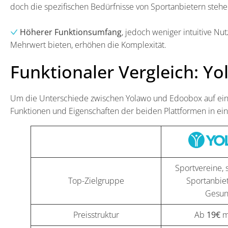
doch die spezifischen Bedürfnisse von Sportanbietern steh
Höherer Funktionsumfang
, jedoch weniger intuitive Nu
Mehrwert bieten, erhöhen die Komplexität.
Funktionaler Vergleich: Y
Um die Unterschiede zwischen Yolawo und Edoobox auf einen
Funktionen und Eigenschaften der beiden Plattformen in ei
Sportvereine, 
Top-Zielgruppe
Sportanbiete
Gesun
Preisstruktur
Ab
19€
m