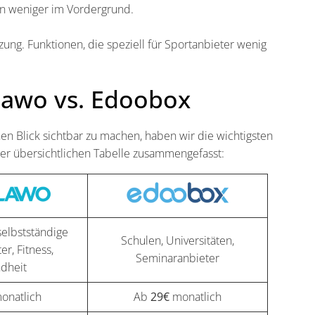
en weniger im Vordergrund.
tzung. Funktionen, die speziell für Sportanbieter wenig
olawo vs. Edoobox
 Blick sichtbar zu machen, haben wir die wichtigsten
ner übersichtlichen Tabelle zusammengefasst:
selbstständige
Schulen, Universitäten,
r, Fitness,
Seminaranbieter
dheit
onatlich
Ab
29€
monatlich