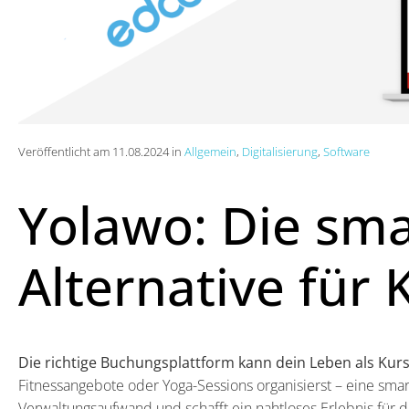
Veröffentlicht am 11.08.2024 in
Allgemein
,
Digitalisierung
,
Software
Yolawo: Die sm
Alternative für 
Die richtige Buchungsplattform kann dein Leben als Kurs
Fitnessangebote oder Yoga-Sessions organisierst – eine smart
Verwaltungsaufwand und schafft ein nahtloses Erlebnis für 