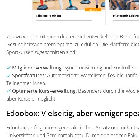
Yolawo wurde mit einem klaren Ziel entwickelt: die Bedürfni
Gesundheitsanbietern optimal zu erfüllen. Die Plattform biet
Sportkursen zugeschnitten sind:
Mitgliederverwaltung
: Synchronisierung und Kontrolle de
Sportfeatures
: Automatisierte Wartelisten, flexible Tar
Teilnehmer:innen.
Optimierte Kursverwaltung
: Besonders durch die Woche
über Kurse ermöglicht.
Edoobox: Vielseitig, aber weniger spez
Edoobox verfolgt einen generalistischen Ansatz und richtet 
Universitäten und Seminaranbieter. Durch den breiten Fokus 