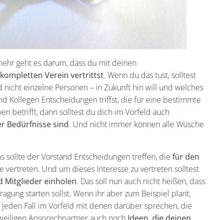
lmehr geht es darum, dass du mit deinen
kompletten Verein vertrittst
. Wenn du das tust, solltest
d nicht einzelne Personen – in Zukunft hin will und welches
nd Kollegen Entscheidungen triffst, die für eine bestimmte
n betrifft, dann solltest du dich im Vorfeld auch
r Bedürfnisse sind
. Und nicht immer können alle Wüsche
ns sollte der Vorstand Entscheidungen treffen, die
für den
 vertreten. Und um dieses Interesse zu vertreten solltest
 Mitglieder einholen
. Das soll nun auch nicht heißen, dass
agung starten sollst. Wenn ihr aber zum Beispiel plant,
auf jeden Fall im Vorfeld mit denen darüber sprechen, die
jeweiligen Ansprechpartner auch noch
Ideen, die deinen