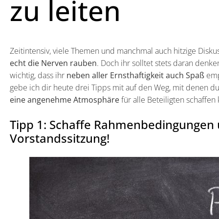
zu leiten
Zeitintensiv, viele Themen und manchmal auch hitzige Disku
echt die Nerven rauben
. Doch ihr solltet stets daran denke
wichtig, dass ihr
neben aller Ernsthaftigkeit auch Spaß
emp
gebe ich dir heute drei Tipps mit auf den Weg, mit denen d
eine angenehme Atmosphäre
für alle Beteiligten schaffen 
Tipp 1: Schaffe Rahmenbedingungen u
Vorstandssitzung!