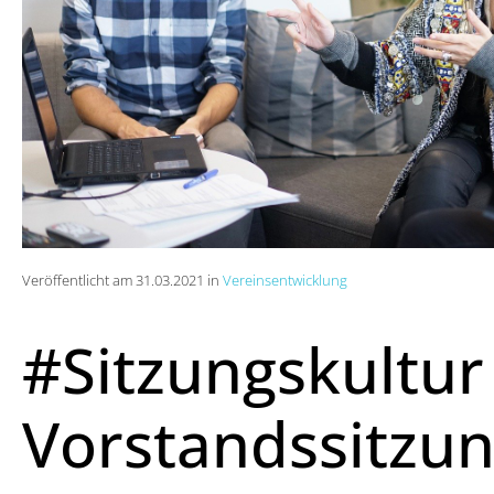
Veröffentlicht am 31.03.2021 in
Vereinsentwicklung
#Sitzungskultur
Vorstandssitzun