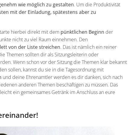
genehm wie möglich zu gestalten
. Um die Produktivität
sten mit der Einladung, spätestens aber zu
Starte hierbei direkt mit dem
pünktlichen Beginn
der
punkte nicht zu viel Raum einnehmen. Den
ett von der Liste streichen
. Das ist nämlich ein reiner
Die Themen sollten dir als Sitzungsleiterin oder
werden. Wenn schon vor der Sitzung die Themen klar bekannt
n sollen, kannst du sie in die Tagesordnung mit
n
und deine Ehrenamtler werden es dir danken, sich nach
schiedenen anderen Themen beschäftigen zu müssen. Das
lleicht ein gemeinsames Getränk im Anschluss an eure
ereinander!