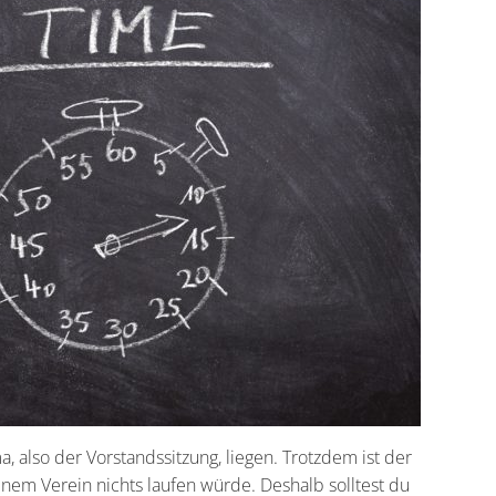
, also der Vorstandssitzung, liegen. Trotzdem ist der
nem Verein nichts laufen würde. Deshalb solltest du