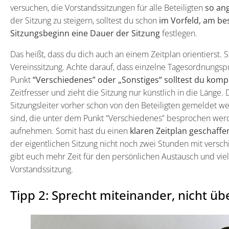
versuchen, die Vorstandssitzungen für alle Beteiligten
so an
der Sitzung zu steigern, solltest du schon
im Vorfeld, am be
Sitzungsbeginn eine Dauer der Sitzung
festlegen.
Das heißt, dass du dich auch an einem Zeitplan orientierst. 
Vereinssitzung. Achte darauf, dass einzelne Tagesordnungs
Punkt
“Verschiedenes” oder „Sonstiges“ solltest du kompl
Zeitfresser und zieht die Sitzung nur künstlich in die Länge. 
Sitzungsleiter vorher schon von den Beteiligten gemeldet 
sind, die unter dem Punkt “Verschiedenes” besprochen werde
aufnehmen. Somit hast du einen
klaren Zeitplan geschaffe
der eigentlichen Sitzung nicht noch zwei Stunden mit ver
gibt euch mehr Zeit für den persönlichen Austausch und vie
Vorstandssitzung.
Tipp 2: Sprecht miteinander, nicht üb