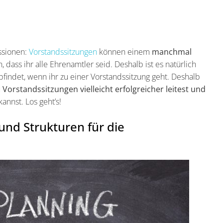
ssionen:
Vorstandssitzungen
können einem
manchmal
n, dass ihr alle Ehrenamtler seid. Deshalb ist es natürlich
findet, wenn ihr zu einer Vorstandssitzung geht. Deshalb
u
Vorstandssitzungen vielleicht erfolgreicher leitest und
kannst. Los geht’s!
nd Strukturen für die