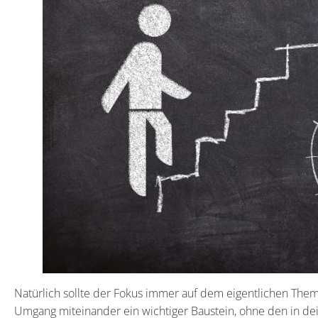
Natürlich sollte der Fokus immer auf dem eigentlichen Thema
Umgang miteinander ein wichtiger Baustein, ohne den in dei