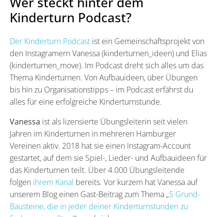
Wer steckt hinter dem
Kinderturn Podcast?
Der Kinderturn Podcast
ist ein Gemeinschaftsprojekt von
den Instagramern Vanessa (kinderturnen_ideen) und Elias
(kinderturnen_move). Im Podcast dreht sich alles um das
Thema Kinderturnen. Von Aufbauideen, über Übungen
bis hin zu Organisationstipps – im Podcast erfährst du
alles für eine erfolgreiche Kinderturnstunde.
Vanessa
ist als lizensierte Übungsleiterin seit vielen
Jahren im Kinderturnen in mehreren Hamburger
Vereinen aktiv. 2018 hat sie einen Instagram-Account
gestartet, auf dem sie Spiel-, Lieder- und Aufbauideen für
das Kinderturnen teilt. Über 4.000 Übungsleitende
folgen
ihrem Kanal
bereits. Vor kurzem hat Vanessa auf
unserem Blog einen Gast-Beitrag zum Thema „
5 Grund-
Bausteine, die in jeder deiner Kinderturnstunden zu