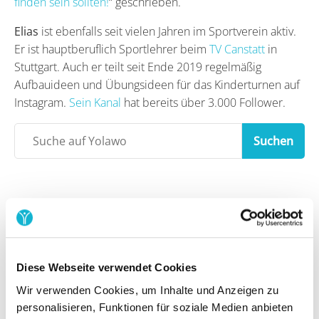
finden sein sollten!
“ geschrieben.
Elias
ist ebenfalls seit vielen Jahren im Sportverein aktiv.
Er ist hauptberuflich Sportlehrer beim
TV Canstatt
in
Stuttgart. Auch er teilt seit Ende 2019 regelmäßig
Aufbauideen und Übungsideen für das Kinderturnen auf
Instagram.
Sein Kanal
hat bereits über 3.000 Follower.
Suchen
Kategorien
Allgemein
Diese Webseite verwendet Cookies
Digitalisierung
Wir verwenden Cookies, um Inhalte und Anzeigen zu
personalisieren, Funktionen für soziale Medien anbieten
Marketing