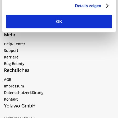
Preise
Details zeigen
Über uns
Blog
Login
OK
Kostenlos testen
Mehr
Help-Center
Support
Karriere
Bug Bounty
Rechtliches
AGB
Impressum
Datenschutzerklärung
Kontakt
Yolawo GmbH