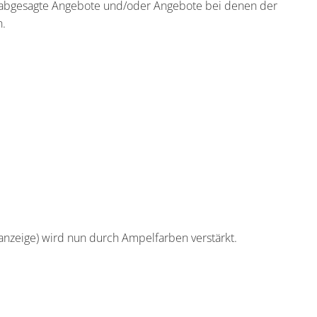
ss abgesagte Angebote und/oder Angebote bei denen der
n.
sanzeige) wird nun durch Ampelfarben verstärkt.