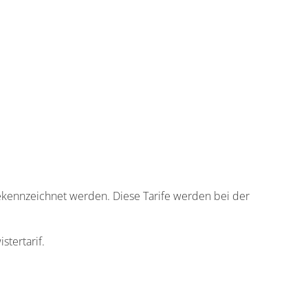
“ gekennzeichnet werden. Diese Tarife werden bei der
stertarif.