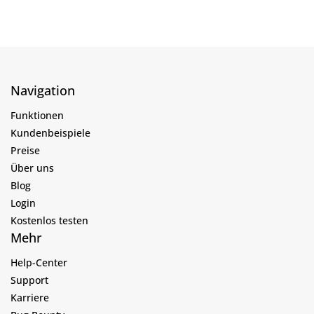
Navigation
Funktionen
Kundenbeispiele
Preise
Über uns
Blog
Login
Kostenlos testen
Mehr
Help-Center
Support
Karriere