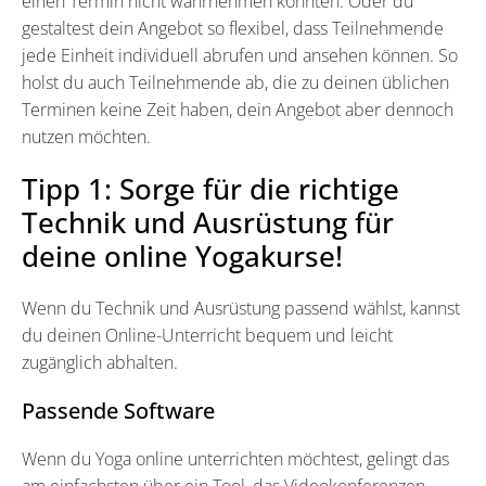
einen Termin nicht wahrnehmen konnten. Oder du
gestaltest dein Angebot so flexibel, dass Teilnehmende
jede Einheit individuell abrufen und ansehen können. So
holst du auch Teilnehmende ab, die zu deinen üblichen
Terminen keine Zeit haben, dein Angebot aber dennoch
nutzen möchten.
Tipp 1: Sorge für die richtige
Technik und Ausrüstung für
deine online Yogakurse!
Wenn du Technik und Ausrüstung passend wählst, kannst
du deinen Online-Unterricht bequem und leicht
zugänglich abhalten.
Passende Software
Wenn du Yoga online unterrichten möchtest, gelingt das
am einfachsten über ein Tool, das Videokonferenzen