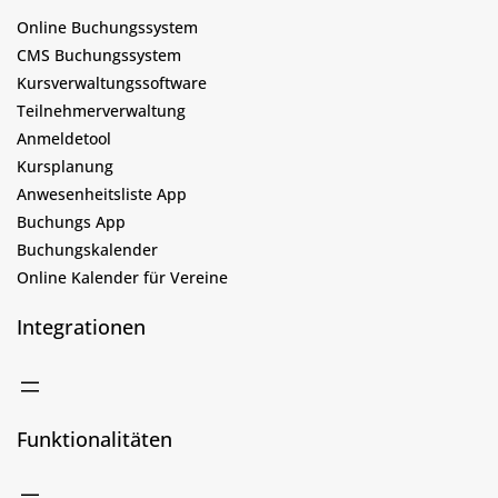
Online Buchungssystem
CMS Buchungssystem
Kursverwaltungssoftware
Teilnehmerverwaltung
Anmeldetool
Kursplanung
Anwesenheitsliste App
Buchungs App
Buchungskalender
Online Kalender für Vereine
Integrationen
Funktionalitäten