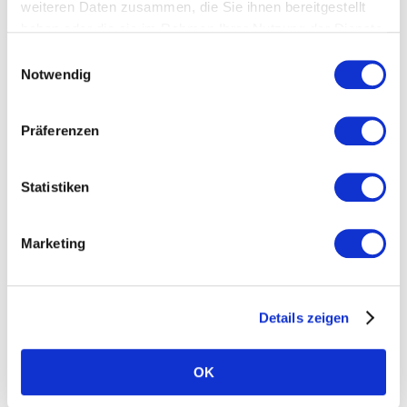
weiteren Daten zusammen, die Sie ihnen bereitgestellt
auch über eine ebenso bequeme und moderne
haben oder die sie im Rahmen Ihrer Nutzung der Dienste
Möglichkeit für Buchung und Verwaltung nachdenken.
gesammelt haben.
Nutze z. B. das
Buchungssystem von Yolawo
, um schnell
Einwilligungsauswahl
Notwendig
und unkompliziert deine eigene Buchungsplattform zu
erstellen. Hier kannst du all deine Angebote erfassen und
auf deiner Website veröffentlichen. Teilnehmende
Präferenzen
können dann eigenständig buchen und direkt online
bezahlen. Das System erfasst alle Buchungen und
Statistiken
unterstützt dich dabei, alle wichtigen Informationen auf
einen Blick zu verwalten. Außerdem erleichtert das
Buchungssystem dir die Kommunikation mit deinen
Marketing
Teilnehmenden, z. B. indem Absagen oder Änderungen
automatisch an alle Kursteilnehmenden versendet
werden.
Details zeigen
Teste Yolawo jetzt kostenlos und unverbindlich!
OK