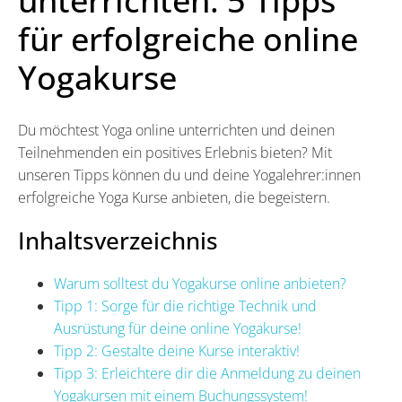
unterrichten: 5 Tipps
für erfolgreiche online
Yogakurse
Du möchtest Yoga online unterrichten und deinen
Teilnehmenden ein positives Erlebnis bieten? Mit
unseren Tipps können du und deine Yogalehrer:innen
erfolgreiche Yoga Kurse anbieten, die begeistern.
Inhaltsverzeichnis
Warum solltest du Yogakurse online anbieten?
Tipp 1: Sorge für die richtige Technik und
Ausrüstung für deine online Yogakurse!
Tipp 2: Gestalte deine Kurse interaktiv!
Tipp 3: Erleichtere dir die Anmeldung zu deinen
Yogakursen mit einem Buchungssystem!