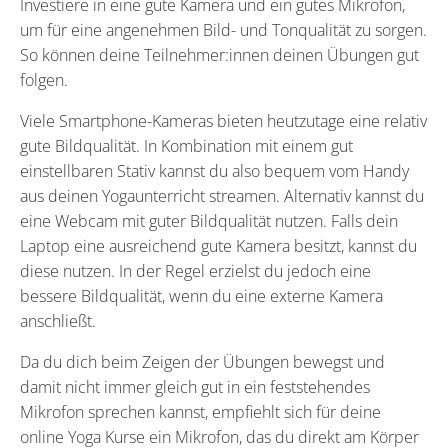
Investiere in eine gute Kamera und ein gutes Mikrofon,
um für eine angenehmen Bild- und Tonqualität zu sorgen.
So können deine Teilnehmer:innen deinen Übungen gut
folgen.
Viele Smartphone-Kameras bieten heutzutage eine relativ
gute Bildqualität. In Kombination mit einem gut
einstellbaren Stativ kannst du also bequem vom Handy
aus deinen Yogaunterricht streamen. Alternativ kannst du
eine Webcam mit guter Bildqualität nutzen. Falls dein
Laptop eine ausreichend gute Kamera besitzt, kannst du
diese nutzen. In der Regel erzielst du jedoch eine
bessere Bildqualität, wenn du eine externe Kamera
anschließt.
Da du dich beim Zeigen der Übungen bewegst und
damit nicht immer gleich gut in ein feststehendes
Mikrofon sprechen kannst, empfiehlt sich für deine
online Yoga Kurse ein Mikrofon, das du direkt am Körper