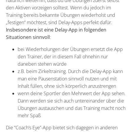
natürlich weiterhin, dass du die Übungen zuerst selbst
den Aktiven vorzeigen solltest. Wenn du jedoch im
Training bereits bekannte Übungen wiederholst und
„festigen“ möchtest, sind Delay-Apps perfekt dafür.
Insbesondere ist eine Delay-App in folgenden
Situationen sinnvoll
:
bei Wiederholungen der Übungen ersetzt die App
den Trainer, der in diesem Fall ohnehin nur
daneben stehen würde
z.B. beim Zirkeltraining. Durch die Delay-App kann
man eine Pausenstation sinnvoll nutzen und mit
Inhalt füllen, ohne sich körperlich anzustrengen
wenn deine Sportler den Mehrwert der App sehen.
Dann werden sie sich auch untereinander über die
Übungen austauschen und das Training macht noch
mehr Spaß
Die “Coach’s Eye”-App bietet sich dagegen in anderen