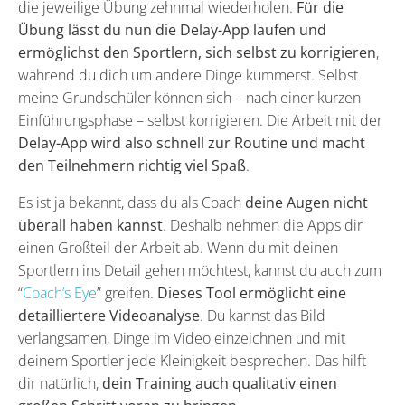
die jeweilige Übung zehnmal wiederholen.
Für die
Übung lässt du nun die Delay-App laufen und
ermöglichst den Sportlern, sich selbst zu korrigieren
,
während du dich um andere Dinge kümmerst. Selbst
meine Grundschüler können sich – nach einer kurzen
Einführungsphase – selbst korrigieren. Die Arbeit mit der
Delay-App wird also schnell zur Routine und macht
den Teilnehmern richtig viel Spaß
.
Es ist ja bekannt, dass du als Coach
deine Augen nicht
überall haben kannst
. Deshalb nehmen die Apps dir
einen Großteil der Arbeit ab. Wenn du mit deinen
Sportlern ins Detail gehen möchtest, kannst du auch zum
“
Coach’s Eye
” greifen.
Dieses Tool ermöglicht eine
detailliertere Videoanalyse
. Du kannst das Bild
verlangsamen, Dinge im Video einzeichnen und mit
deinem Sportler jede Kleinigkeit besprechen. Das hilft
dir natürlich,
dein Training auch qualitativ einen