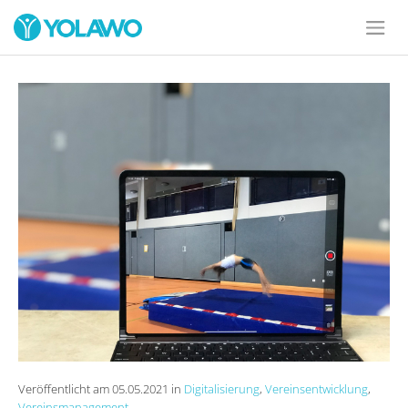
Veröffentlicht am 05.05.2021 in
Digitalisierung
,
Vereinsentwicklung
,
Vereinsmanagement