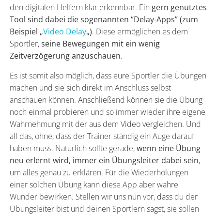
den digitalen Helfern klar erkennbar. Ein
gern genutztes
Tool sind dabei die sogenannten “
Delay-Apps
” (zum
Beispiel „
Video Delay
„)
. Diese ermöglichen es dem
Sportler,
seine Bewegungen mit ein wenig
Zeitverzögerung anzuschauen
.
Es ist somit also möglich, dass eure Sportler die Übungen
machen und sie sich direkt im Anschluss selbst
anschauen können. Anschließend können sie die Übung
noch einmal probieren und so immer wieder ihre eigene
Wahrnehmung mit der aus dem Video vergleichen. Und
all das, ohne, dass der Trainer ständig ein Auge darauf
haben muss. Natürlich sollte gerade,
wenn eine Übung
neu erlernt wird, immer ein Übungsleiter dabei sein
,
um alles genau zu erklären. Für die Wiederholungen
einer solchen Übung kann diese App aber wahre
Wunder bewirken. Stellen wir uns nun vor, dass du der
Übungsleiter bist und deinen Sportlern sagst, sie sollen