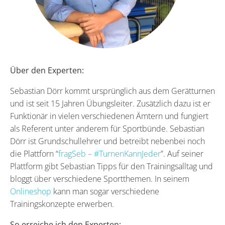
Über den Experten:
Sebastian Dörr kommt ursprünglich aus dem Gerätturnen
und ist seit 15 Jahren Übungsleiter. Zusätzlich dazu ist er
Funktionär in vielen verschiedenen Ämtern und fungiert
als Referent unter anderem für Sportbünde. Sebastian
Dörr ist Grundschullehrer und betreibt nebenbei noch
die Plattforn “
fragSeb – #TurnenKannJeder
”. Auf seiner
Plattform gibt Sebastian Tipps für den Trainingsalltag und
bloggt über verschiedene Sportthemen. In seinem
Onlineshop
kann man sogar verschiedene
Trainingskonzepte erwerben.
So erreiche ich den Experten: