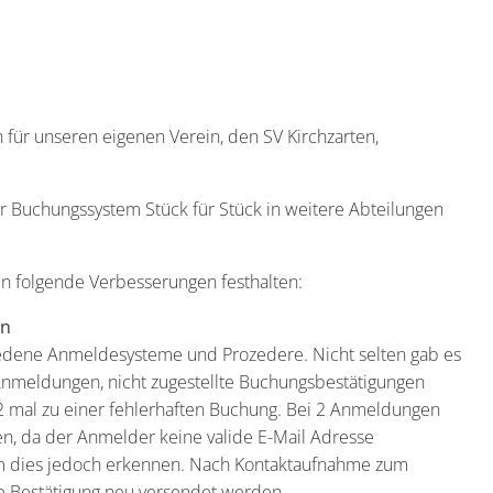
h für unseren eigenen Verein, den SV Kirchzarten,
 Buchungssystem Stück für Stück in weitere Abteilungen
n folgende Verbesserungen festhalten:
en
hiedene Anmeldesysteme und Prozedere. Nicht selten gab es
nmeldungen, nicht zugestellte Buchungsbestätigungen
 2 mal zu einer fehlerhaften Buchung. Bei 2 Anmeldungen
en, da der Anmelder keine valide E-Mail Adresse
em dies jedoch erkennen. Nach Kontaktaufnahme zum
ie Bestätigung neu versendet werden.