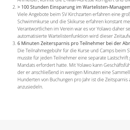
> 100 Stunden Einsparung im Wartelisten-Manage
Viele Angebote beim SV Kirchzarten erfahren eine groß
Schwimmkurse und die Skikurse erfahren konstant mehr
Verantwortlichen im Verein war es vor Yolawo daher se
automatisierte Wartelistenfunktion wird dieser Zeit
6 Minuten Zeitersparnis pro Teilnehmer bei der A
Die Teilnahmegebühr für die Kurse und Camps beim SV
musste für jeden Teilnehmer eine separate Lastschrif
Mandats erfordert hatte. Mit Yolawo kann Geschäftsführ
der er anschließend in wenigen Minuten eine Sammella
Hunderten von Buchungen pro Jahr ist die Zeitsparnis 
anzusiedeln.