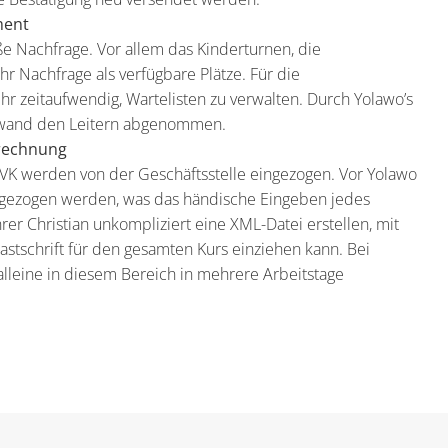
ment
e Nachfrage. Vor allem das Kinderturnen, die
 Nachfrage als verfügbare Plätze. Für die
hr zeitaufwendig, Wartelisten zu verwalten. Durch Yolawo’s
aufwand den Leitern abgenommen.
brechnung
K werden von der Geschäftsstelle eingezogen. Vor Yolawo
t gezogen werden, was das händische Eingeben jedes
er Christian unkompliziert eine XML-Datei erstellen, mit
stschrift für den gesamten Kurs einziehen kann. Bei
alleine in diesem Bereich in mehrere Arbeitstage