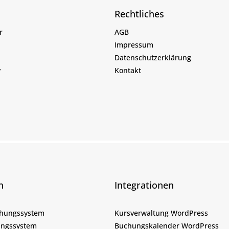
Rechtliches
r
AGB
Impressum
Datenschutzerklärung
y
Kontakt
n
Integrationen
chungssystem
Kursverwaltung WordPress
ngssystem
Buchungskalender WordPress