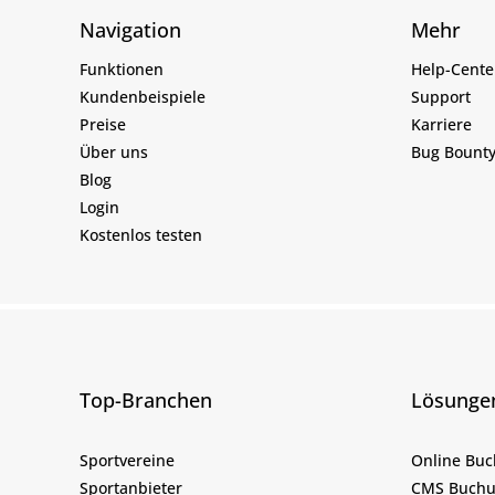
Navigation
Mehr
Funktionen
Help-Cente
Kundenbeispiele
Support
Preise
Karriere
Über uns
Bug Bount
Blog
Login
Kostenlos testen
Top-Branchen
Lösunge
Sportvereine
Online Bu
Sportanbieter
CMS Buchu