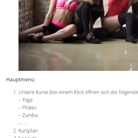
Hauptmenü:
Unsere Kurse (bei einem Klick öffnen sich die folgen
– Yoga
– Pilates
– Zumba
– ….
Kursplan