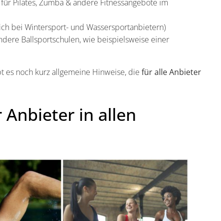
 für Pilates, Zumba & andere Fitnessangebote im
sich bei Wintersport- und Wassersportanbietern)
andere Ballsportschulen, wie beispielsweise einer
bt es noch kurz allgemeine Hinweise, die
für alle Anbieter
Anbieter in allen