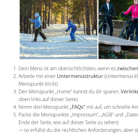
Dein Menü ist am übersichtlichsten, wenn es
zwischen
Arbeite mit einer
Untermenüstruktur
(Untermenüs kl
Menüpunkt klickt)
Den Menüpunkt „Home“ kannst du dir sparen.
Verlink
oben links auf dieser Seite)
Nimm den Menüpunkt
„FAQs“
mit auf, um schnelle A
Packe die Menüpunkte „Impressum“, „AGB“ und „Daten
Ende der Seite, wie auf dieser Seite zu sehen)
-> so erfüllst du die rechtlichen Anforderungen, aber