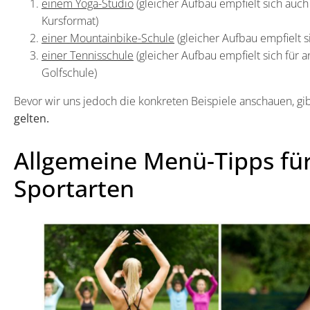
einem Yoga-Studio
(gleicher Aufbau empfielt sich auch
Kursformat)
einer Mountainbike-Schule
(gleicher Aufbau empfielt 
einer Tennisschule
(gleicher Aufbau empfielt sich für 
Golfschule)
Bevor wir uns jedoch die konkreten Beispiele anschauen, gi
gelten.
Allgemeine Menü-Tipps für 
Sportarten