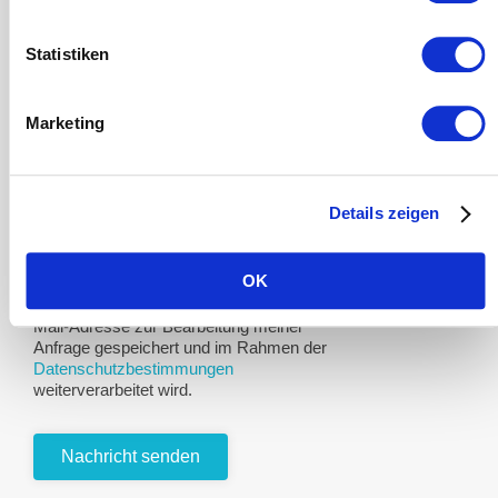
(Experiment)
Statistiken
Betreff
*
Marketing
Nachricht
*
Details zeigen
OK
Hiermit stimme ich zu, dass meine E-
Mail-Adresse zur Bearbeitung meiner
Anfrage gespeichert und im Rahmen der
Datenschutzbestimmungen
weiterverarbeitet wird.
Nachricht senden