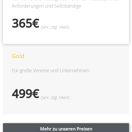
Anforderungen und Selbständige
365€
/Jahr, zzgl. MwSt.​
Gold
Für große Vereine und Unternehmen
499€
/Jahr, zzgl. MwSt.​
Mehr zu unseren Preisen