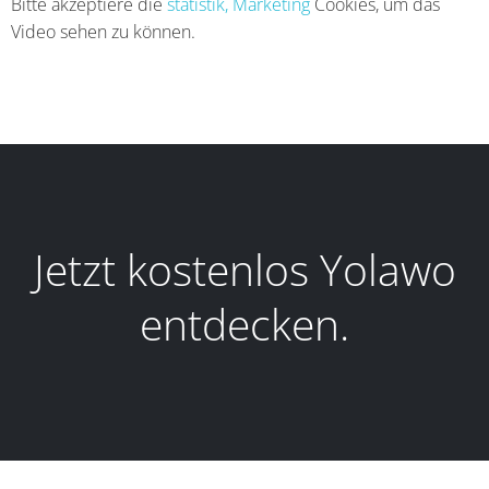
Bitte akzeptiere die
statistik, Marketing
Cookies, um das
Video sehen zu können.
Jetzt kostenlos Yolawo
entdecken.