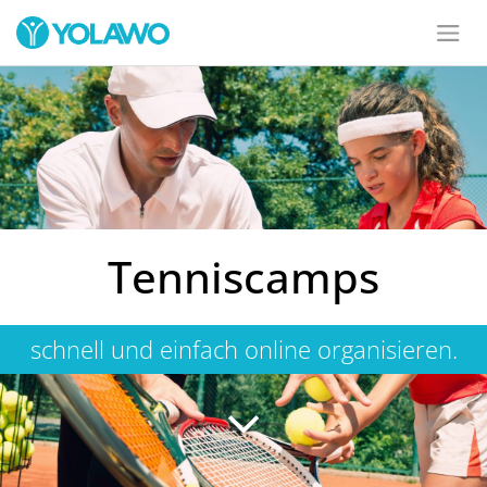
Tenniscamps
schnell und einfach online organisieren.