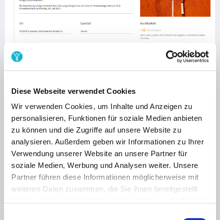
Diese Webseite verwendet Cookies
Camps anlegen
Wir verwenden Cookies, um Inhalte und Anzeigen zu
personalisieren, Funktionen für soziale Medien anbieten
Du legst in wenigen Schritten alle wichtigen Infos zu deinem
zu können und die Zugriffe auf unsere Website zu
Tenniscamp in unserem System an.
analysieren. Außerdem geben wir Informationen zu Ihrer
Verwendung unserer Website an unsere Partner für
soziale Medien, Werbung und Analysen weiter. Unsere
Partner führen diese Informationen möglicherweise mit
weiteren Daten zusammen, die Sie ihnen bereitgestellt
haben oder die sie im Rahmen Ihrer Nutzung der Dienste
gesammelt haben.
Einwilligungsauswahl