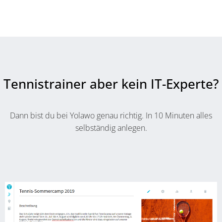
Tennistrainer aber kein IT-Experte?
Dann bist du bei Yolawo genau richtig. In 10 Minuten alles
selbständig anlegen.