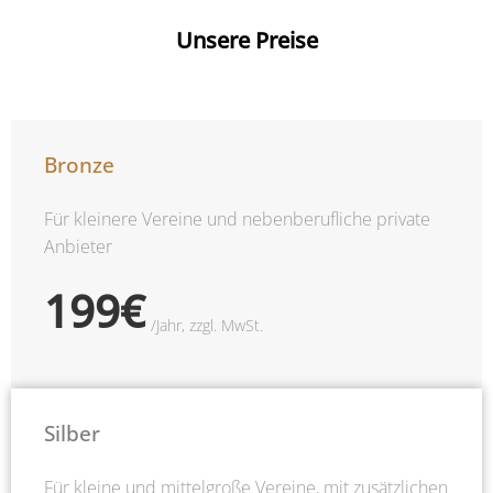
Unsere Preise
Bronze
Für kleinere Vereine und nebenberufliche private
Anbieter
199€
/Jahr, zzgl. MwSt.​
Silber
Für kleine und mittelgroße Vereine, mit zusätzlichen