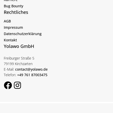
Bug Bounty
Rechtliches
AGB
Impressum
Datenschutzerklärung
Kontakt
Yolawo GmbH
Freiburger Straße 5
79199 Kirchzarten
E-Mail:
contact@yolawo.de
Telefon:
+49 761 87003475