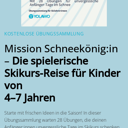
KOSTENLOSE ÜBUNGSSAMMLUNG
Mission Schneekönig:in
–
Die spielerische
Skikurs-Reise für Kinder
von
4–7 Jahren
Starte mit frischen Ideen in die Saison! In dieser
Übungssammlung warten 28 Übungen, die deinen
Anfänger:innen unvergessliche Tage im Skikurs schenken.