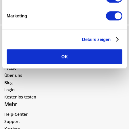
Marketing
Details zeigen
Navigation
Funktionen
OK
Kundenbeispiele
Preise
Über uns
Blog
Login
Kostenlos testen
Mehr
Help-Center
Support
Karriere