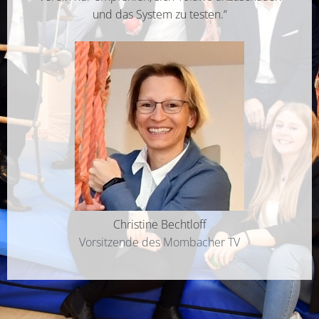
und das System zu testen.“
Christine Bechtloff
Vorsitzende des Mombacher TV