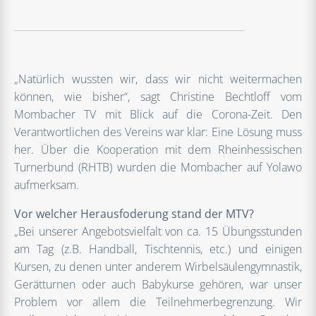
„Natürlich wussten wir, dass wir nicht weitermachen
können, wie bisher“, sagt Christine Bechtloff vom
Mombacher TV mit Blick auf die Corona-Zeit. Den
Verantwortlichen des Vereins war klar: Eine Lösung muss
her. Über die Kooperation mit dem Rheinhessischen
Turnerbund (RHTB) wurden die Mombacher auf Yolawo
aufmerksam.
Vor welcher Herausfoderung stand der MTV?
„Bei unserer Angebotsvielfalt von ca. 15 Übungsstunden
am Tag (z.B. Handball, Tischtennis, etc.) und einigen
Kursen, zu denen unter anderem Wirbelsäulengymnastik,
Gerätturnen oder auch Babykurse gehören, war unser
Problem vor allem die Teilnehmerbegrenzung. Wir