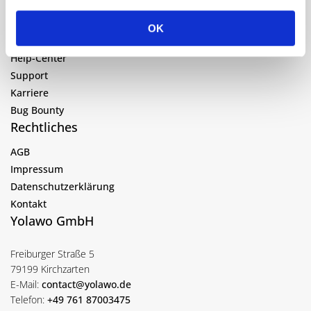
Kostenlos testen
OK
Mehr
Help-Center
Support
Karriere
Bug Bounty
Rechtliches
AGB
Impressum
Datenschutzerklärung
Kontakt
Yolawo GmbH
Freiburger Straße 5
79199 Kirchzarten
E-Mail:
contact@yolawo.de
Telefon:
+49 761 87003475