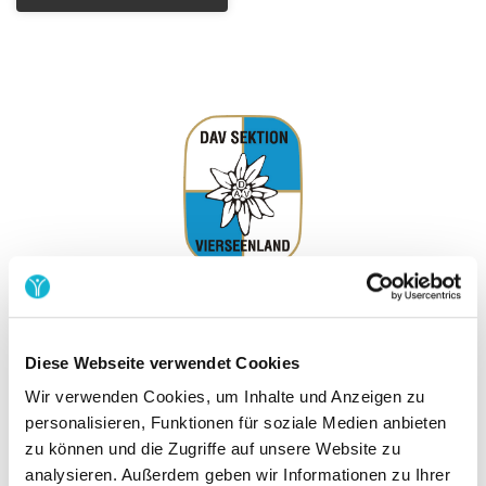
DAV Sektion Vierseenland
Diese Webseite verwendet Cookies
Alpine Disziplinen, Touren und Kurse
Wir verwenden Cookies, um Inhalte und Anzeigen zu
personalisieren, Funktionen für soziale Medien anbieten
zu können und die Zugriffe auf unsere Website zu
analysieren. Außerdem geben wir Informationen zu Ihrer
SEPA-Lastschrift