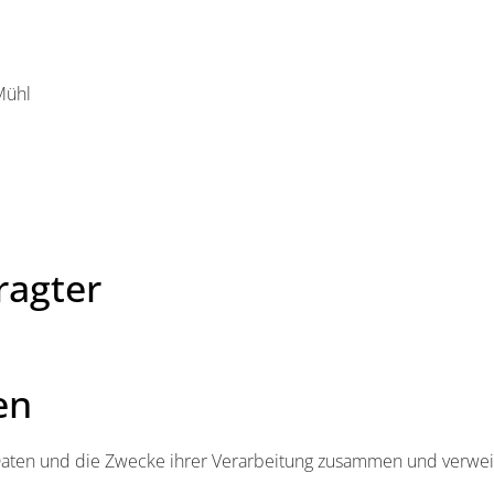
Mühl
ragter
en
 Daten und die Zwecke ihrer Verarbeitung zusammen und verweis