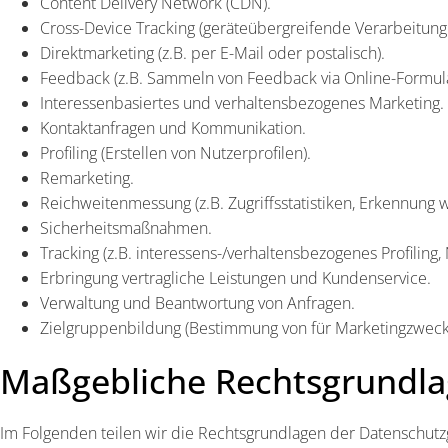
Content Delivery Network (CDN).
Cross-Device Tracking (geräteübergreifende Verarbeitung
Direktmarketing (z.B. per E-Mail oder postalisch).
Feedback (z.B. Sammeln von Feedback via Online-Formula
Interessenbasiertes und verhaltensbezogenes Marketing.
Kontaktanfragen und Kommunikation.
Profiling (Erstellen von Nutzerprofilen).
Remarketing.
Reichweitenmessung (z.B. Zugriffsstatistiken, Erkennung
Sicherheitsmaßnahmen.
Tracking (z.B. interessens-/verhaltensbezogenes Profiling,
Erbringung vertragliche Leistungen und Kundenservice.
Verwaltung und Beantwortung von Anfragen.
Zielgruppenbildung (Bestimmung von für Marketingzwecke
Maßgebliche Rechtsgrundl
Im Folgenden teilen wir die Rechtsgrundlagen der Datenschutz