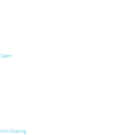
Daten
hirm-Sharing