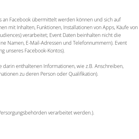
uns an Facebook übermittelt werden können und sich auf
 mit Inhalten, Funktionen, Installationen von Apps, Käufe von
diences) verarbeitet; Event Daten beinhalten nicht die
 keine Namen, E-Mail-Adressen und Telefonnummern). Event
ng unseres Facebook-Kontos).
darin enthaltenen Informationen, wie z.B. Anschreiben,
mationen zu deren Person oder Qualifikation).
r Versorgungsbehörden verarbeitet werden.).