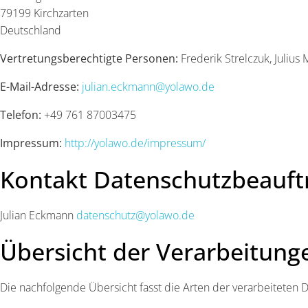
79199 Kirchzarten
Deutschland
Vertretungsberechtigte Personen:
Frederik Strelczuk, Julius 
E-Mail-Adresse:
julian.eckmann@yolawo.de
Telefon:
+49 761 87003475
Impressum:
http://yolawo.de/impressum/
Kontakt Datenschutzbeauft
Julian Eckmann
datenschutz@yolawo.de
Übersicht der Verarbeitung
Die nachfolgende Übersicht fasst die Arten der verarbeiteten