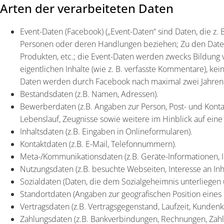
Arten der verarbeiteten Daten
Event-Daten (Facebook) („Event-Daten“ sind Daten, die z.
Personen oder deren Handlungen beziehen; Zu den Daten g
Produkten, etc.; die Event-Daten werden zwecks Bildung 
eigentlichen Inhalte (wie z. B. verfasste Kommentare), 
Daten werden durch Facebook nach maximal zwei Jahren g
Bestandsdaten (z.B. Namen, Adressen).
Bewerberdaten (z.B. Angaben zur Person, Post- und Kont
Lebenslauf, Zeugnisse sowie weitere im Hinblick auf eine 
Inhaltsdaten (z.B. Eingaben in Onlineformularen).
Kontaktdaten (z.B. E-Mail, Telefonnummern).
Meta-/Kommunikationsdaten (z.B. Geräte-Informationen, I
Nutzungsdaten (z.B. besuchte Webseiten, Interesse an Inhal
Sozialdaten (Daten, die dem Sozialgeheimnis unterliegen 
Standortdaten (Angaben zur geografischen Position eines 
Vertragsdaten (z.B. Vertragsgegenstand, Laufzeit, Kundenk
Zahlungsdaten (z.B. Bankverbindungen, Rechnungen, Zahlu