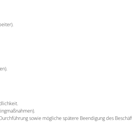
eiter).
en).
lichkeit.
etingmaßnahmen).
urchführung sowie mögliche spätere Beendigung des Beschäfti