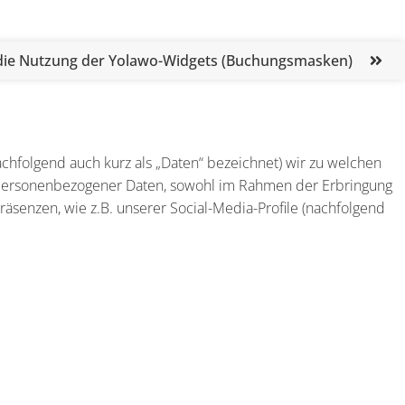
 die Nutzung der Yolawo-Widgets (Buchungsmasken)
hfolgend auch kurz als „Daten“ bezeichnet) wir zu welchen
n personenbezogener Daten, sowohl im Rahmen der Erbringung
äsenzen, wie z.B. unserer Social-Media-Profile (nachfolgend