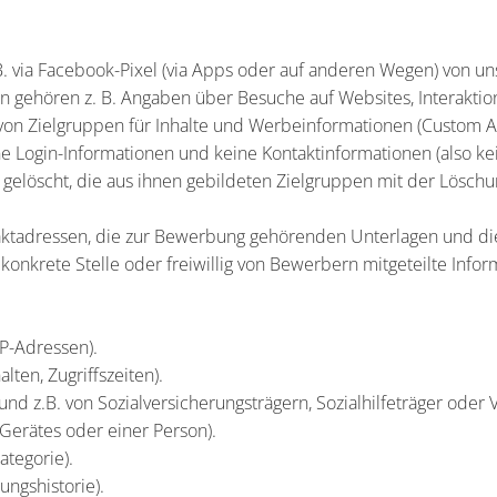
 B. via Facebook-Pixel (via Apps oder auf anderen Wegen) von 
ehören z. B. Angaben über Besuche auf Websites, Interaktionen
von Zielgruppen für Inhalte und Werbeinformationen (Custom Au
keine Login-Informationen und keine Kontaktinformationen (also
elöscht, die aus ihnen gebildeten Zielgruppen mit der Löschu
aktadressen, die zur Bewerbung gehörenden Unterlagen und die 
konkrete Stelle oder freiwillig von Bewerbern mitgeteilte Infor
P-Adressen).
ten, Zugriffszeiten).
und z.B. von Sozialversicherungsträgern, Sozialhilfeträger ode
Gerätes oder einer Person).
ategorie).
ngshistorie).