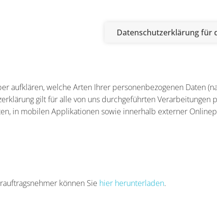
Datenschutzerklärung für
er aufklären, welche Arten Ihrer personenbezogenen Daten (nac
rklärung gilt für alle von uns durchgeführten Verarbeitunge
n, in mobilen Applikationen sowie innerhalb externer Onlinepr
terauftragsnehmer können Sie
hier herunterladen
.