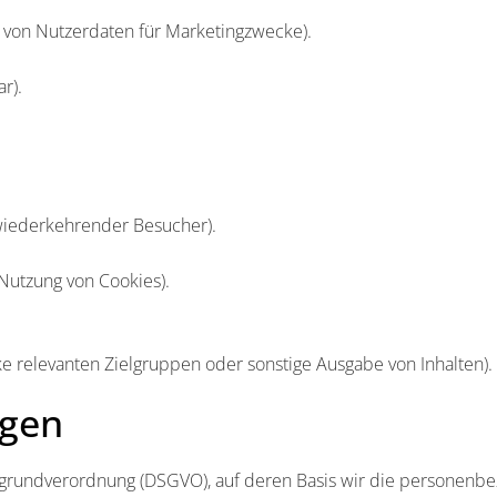
 von Nutzerdaten für Marketingzwecke).
r).
 wiederkehrender Besucher).
 Nutzung von Cookies).
 relevanten Zielgruppen oder sonstige Ausgabe von Inhalten).
agen
grundverordnung (DSGVO), auf deren Basis wir die personenbezo